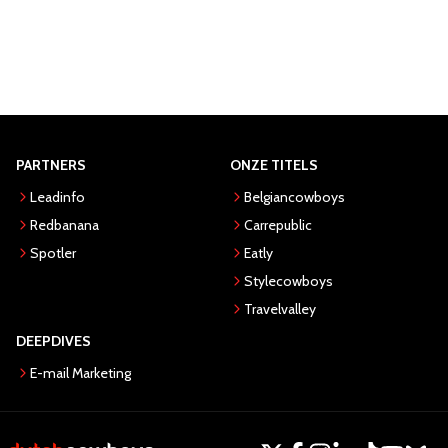
PARTNERS
ONZE TITELS
Leadinfo
Belgiancowboys
Redbanana
Carrepublic
Spotler
Eatly
Stylecowboys
Travelvalley
DEEPDIVES
E-mail Marketing