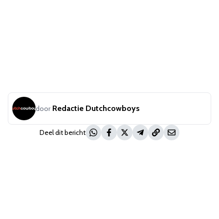
Redactie Dutchcowboys
door
Deel dit bericht