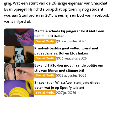
ging. Wat een stunt van de 26-jarige eigenaar van Snapchat
Evan Spiegel! Hij richtte Snapchat op toen hij nog student
was aan Stanford en in 2013 wees hij een bod van Facebook
van 3 miljard af.
Mentale schade bij jongeren kost Meta een
half miljard dollar
07 augustus 2026
Social Media
Kruidvat-baddie gaat volledig viral met
pauzedansjes: Bol en Etos haken in
06 augustus 2026
Social Media
Bekend TikTokker moet naar de politie om
stiekem filmen met slimme bril
03 augustus 2026
Social Media
Snapchat en WhatsApp laten je nu direct
delen wat je op Spotify luistert
27 juli 2026
Social Media