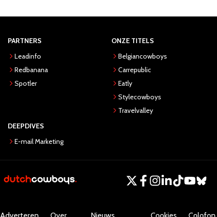
PARTNERS
ONZE TITELS
Leadinfo
Belgiancowboys
Redbanana
Carrepublic
Spotler
Eatly
Stylecowboys
Travelvalley
DEEPDIVES
E-mail Marketing
Adverteren
Over
Nieuws
Cookies
Colofon.