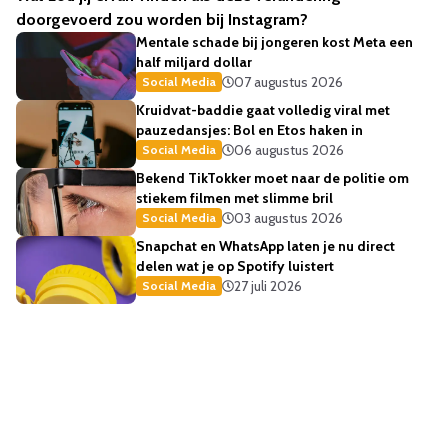
doorgevoerd zou worden bij Instagram?
Mentale schade bij jongeren kost Meta een
half miljard dollar
07 augustus 2026
Social Media
Kruidvat-baddie gaat volledig viral met
pauzedansjes: Bol en Etos haken in
06 augustus 2026
Social Media
Bekend TikTokker moet naar de politie om
stiekem filmen met slimme bril
03 augustus 2026
Social Media
Snapchat en WhatsApp laten je nu direct
delen wat je op Spotify luistert
27 juli 2026
Social Media