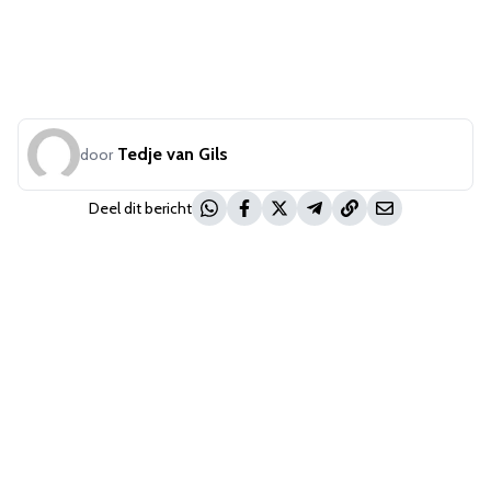
Tedje van Gils
door
Deel dit bericht