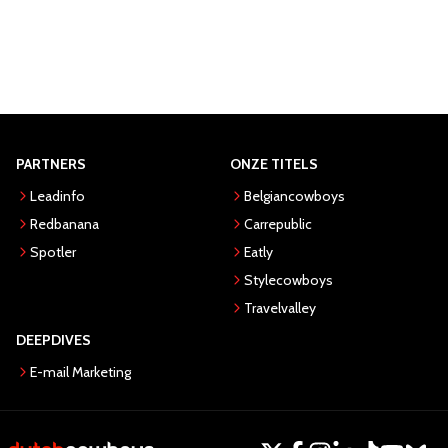
PARTNERS
ONZE TITELS
Leadinfo
Belgiancowboys
Redbanana
Carrepublic
Spotler
Eatly
Stylecowboys
Travelvalley
DEEPDIVES
E-mail Marketing