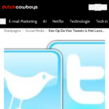
E-mail Marketing
AI
Netflix
Technologie
Tech in
Startpagina
Social Media
Een Op De Vier Tweets Is Het Lezen
Niet Waard