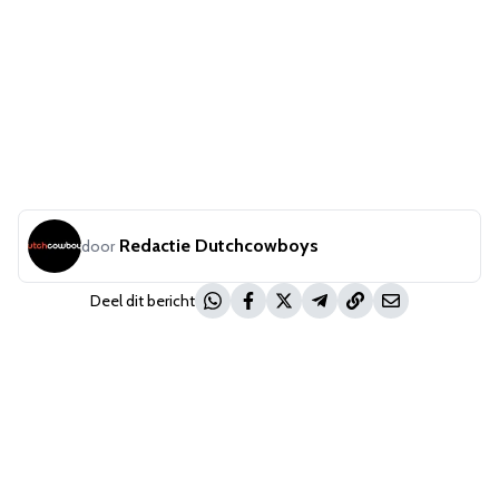
Redactie Dutchcowboys
door
Deel dit bericht