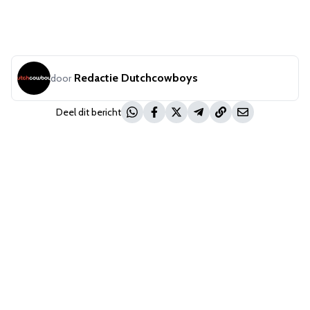
Redactie Dutchcowboys
door
Deel dit bericht