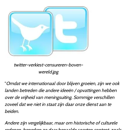
twitter-verkiest-censureren-boven-
wereld.jpg
"
Omdat we internationaal door blijven groeien, zijn we ook
landen betreden die andere ideeën / opvattingen hebben
over de vrijheid van meningsuiting. Sommige verschillen
zoveel dat we niet in staat zijn daar onze dienst aan te
beiden.
Andere zijn vergelijkbaar, maar om historische of culturele
redenen, beperken ze daar bepaalde soorten content, zoals