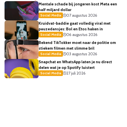
Mentale schade bij jongeren kost Meta een
half miljard dollar
07 augustus 2026
Social Media
Kruidvat-baddie gaat volledig viral met
pauzedansjes: Bol en Etos haken in
06 augustus 2026
Social Media
Bekend TikTokker moet naar de politie om
stiekem filmen met slimme bril
03 augustus 2026
Social Media
Snapchat en WhatsApp laten je nu direct
delen wat je op Spotify luistert
27 juli 2026
Social Media