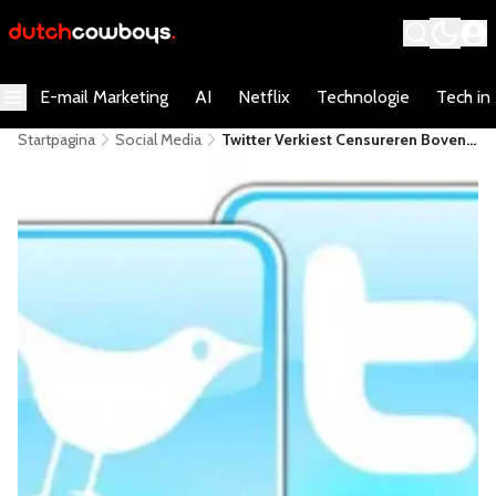
E-mail Marketing
AI
Netflix
Technologie
Tech in
Startpagina
Social Media
Twitter Verkiest Censureren Boven
Wereldwijd Blokkeren