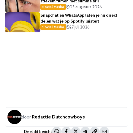
stiekem filmen met slimme bril
03 augustus 2026
Social Media
Snapchat en WhatsApp laten je nu direct
delen wat je op Spotify luistert
27 juli 2026
Social Media
Redactie Dutchcowboys
door
Deel dit bericht