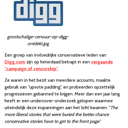
grootschalige-censuur-op-digg-
ontdekt.jpg
Een groep van invloedrijke conservatieve leden van
Digg.com
zijn op heterdaad betrapt in een
vergaande
"campaign of censorship"
.
Ze waren in het bezit van meerdere accounts, maakte
gebruik van "upvote padding", en probeerden opzettelijk
progressieven gebanned te krijgen. Meer dan een jaar lang
heeft er een undercover-onderzoek gelopen waarmee
uiteindelijk deze inspanningen aan het licht kwamen. "
The
more liberal stories that were buried the better chance
conservative stories have to get to the front page.
"