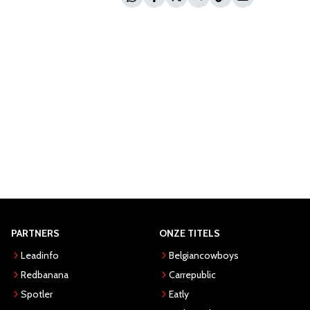
PARTNERS
ONZE TITELS
Leadinfo
Belgiancowboys
Redbanana
Carrepublic
Spotler
Eatly