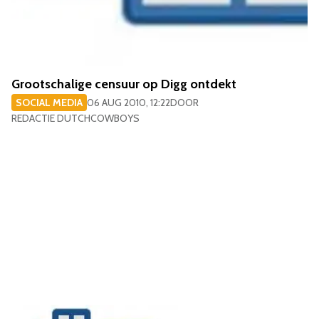
Grootschalige censuur op Digg ontdekt
SOCIAL MEDIA
06 AUG 2010, 12:22
DOOR
REDACTIE DUTCHCOWBOYS