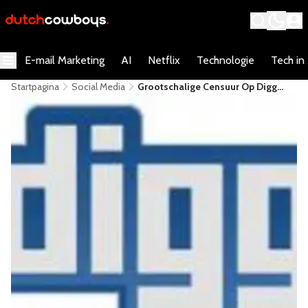
E-mail Marketing
AI
Netflix
Technologie
Tech in
Startpagina
Social Media
Grootschalige Censuur Op Digg
Ontdekt