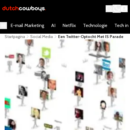
E-mail Marketing
AI
Netflix
Technologie
Tech in
Startpagina
Social Media
Een Twitter-Optocht Met IS Parade