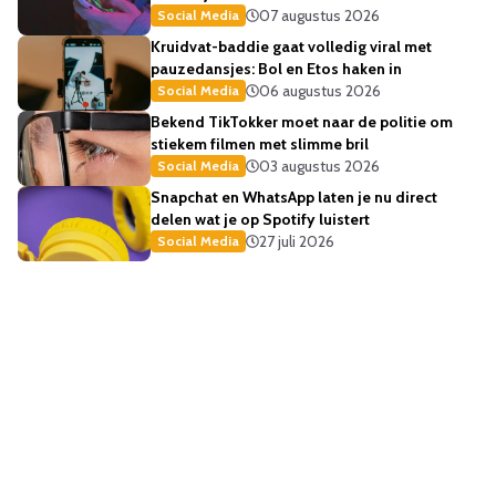
07 augustus 2026
Social Media
Kruidvat-baddie gaat volledig viral met
pauzedansjes: Bol en Etos haken in
06 augustus 2026
Social Media
Bekend TikTokker moet naar de politie om
stiekem filmen met slimme bril
03 augustus 2026
Social Media
Snapchat en WhatsApp laten je nu direct
delen wat je op Spotify luistert
27 juli 2026
Social Media