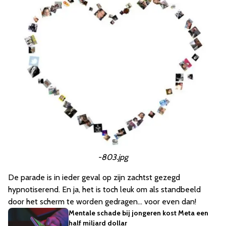
-803.jpg
De parade is in ieder geval op zijn zachtst gezegd
hypnotiserend. En ja, het is toch leuk om als standbeeld
door het scherm te worden gedragen... voor even dan!
Mentale schade bij jongeren kost Meta een
half miljard dollar