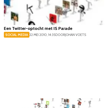
Een Twitter-optocht met IS Parade
SOCIAL MEDIA
22 MEI 2010, 14:35
DOOR
JOHAN VOETS