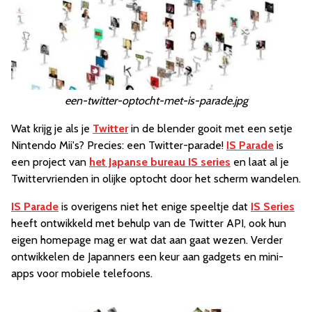
een-twitter-optocht-met-is-parade.jpg
Wat krijg je als je
Twitter
in de blender gooit met een setje
Nintendo Mii's? Precies: een Twitter-parade!
IS Parade
is
een project van
het Japanse bureau IS series
en laat al je
Twittervrienden in olijke optocht door het scherm wandelen.
IS Parade
is overigens niet het enige speeltje dat
IS Series
heeft ontwikkeld met behulp van de Twitter API, ook hun
eigen homepage mag er wat dat aan gaat wezen. Verder
ontwikkelen de Japanners een keur aan gadgets en mini-
apps voor mobiele telefoons.