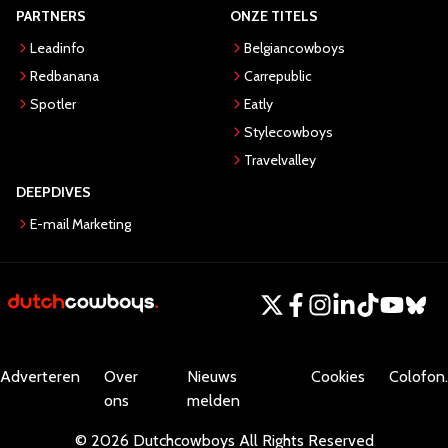
PARTNERS
ONZE TITELS
Leadinfo
Belgiancowboys
Redbanana
Carrepublic
Spotler
Eatly
Stylecowboys
Travelvalley
DEEPDIVES
E-mail Marketing
Adverteren
Over
Nieuws
Cookies
Colofon.
ons
melden
©
2026
Dutchcowboys
All Rights Reserved