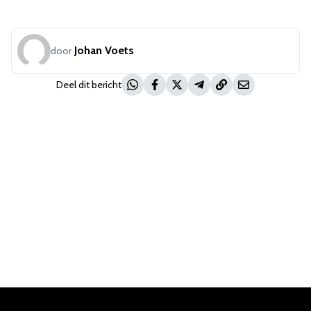
Johan Voets
door
Deel dit bericht