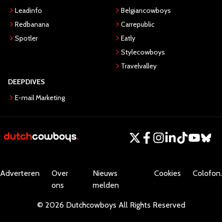
Leadinfo
Belgiancowboys
Redbanana
Carrepublic
Spotler
Eatly
Stylecowboys
Travelvalley
DEEPDIVES
E-mail Marketing
Adverteren
Over
Nieuws
Cookies
Colofon.
ons
melden
©
2026
Dutchcowboys
All Rights Reserved