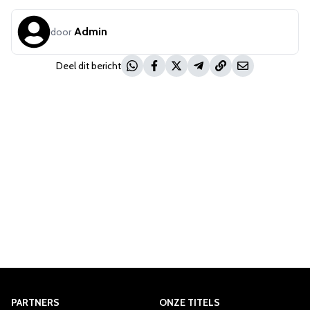
Admin
door
Deel dit bericht
PARTNERS
ONZE TITELS