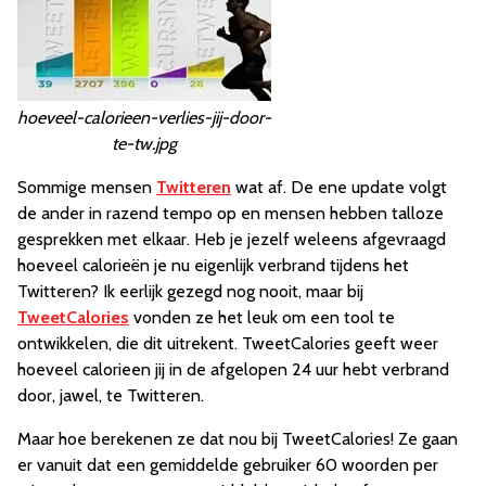
hoeveel-calorieen-verlies-jij-door-
te-tw.jpg
Sommige mensen
Twitteren
wat af. De ene update volgt
de ander in razend tempo op en mensen hebben talloze
gesprekken met elkaar. Heb je jezelf weleens afgevraagd
hoeveel calorieën je nu eigenlijk verbrand tijdens het
Twitteren? Ik eerlijk gezegd nog nooit, maar bij
TweetCalories
vonden ze het leuk om een tool te
ontwikkelen, die dit uitrekent. TweetCalories geeft weer
hoeveel calorieen jij in de afgelopen 24 uur hebt verbrand
door, jawel, te Twitteren.
Maar hoe berekenen ze dat nou bij TweetCalories! Ze gaan
er vanuit dat een gemiddelde gebruiker 60 woorden per