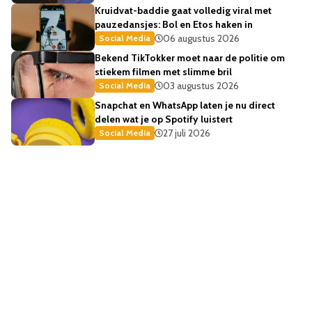
Kruidvat-baddie gaat volledig viral met
pauzedansjes: Bol en Etos haken in
06 augustus 2026
Social Media
Bekend TikTokker moet naar de politie om
stiekem filmen met slimme bril
03 augustus 2026
Social Media
Snapchat en WhatsApp laten je nu direct
delen wat je op Spotify luistert
27 juli 2026
Social Media