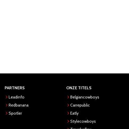
PARTNERS
ONZE TITELS
Leadinfo
Belgiancowboys
Redbanana
Carrepublic
Spotler
Eatly
Stylecowboys