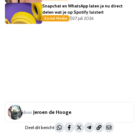
Snapchat en WhatsApp laten je nu direct
delen wat je op Spotify luistert
27 juli 2026
Social Media
Jeroen de Hooge
door
Deel dit bericht