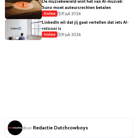
De muziekwereld wint het van AI-muziek:
Suno moet auteursrechten betalen
31 juli 2026
Online
LinkedIn wil dat jij gaat vertellen dat iets AI-
rotzooi is
31 juli 2026
Online
Redactie Dutchcowboys
door