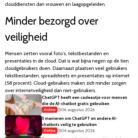
clouddiensten dan vrouwen en laagopgeleiden.
Minder bezorgd over
veiligheid
Mensen zetten vooral foto's, tekstbestanden en
presentaties in de cloud. Dat is wat bijna negen op de tien
cloudgebruikers doen. Daarnaast plaatsen veel gebruikers
tekstbestanden, spreadsheets en presentaties op internet
(58 procent).
Cloud-gebruikers maken zich minder zorgen
over internetveiligheid dan niet-gebruikers.
ChatGPT heeft een cadeautje voor mensen
die de AI-chatbot gratis gebruiken
06 augustus 2026
Online
5 manieren om ChatGPT en andere AI-
chatbots veilig te gebruiken
04 augustus 2026
Online