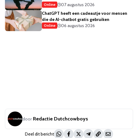
07 augustus 2026
Online
ChatGPT heeft een cadeautje voor mensen
die de AI-chatbot gratis gebruiken
06 augustus 2026
Online
Redactie Dutchcowboys
door
Deel dit bericht