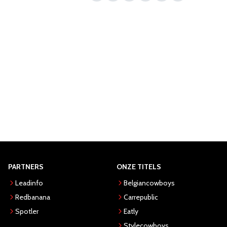
PARTNERS
ONZE TITELS
Leadinfo
Belgiancowboys
Redbanana
Carrepublic
Spotler
Eatly
Stylecowboys