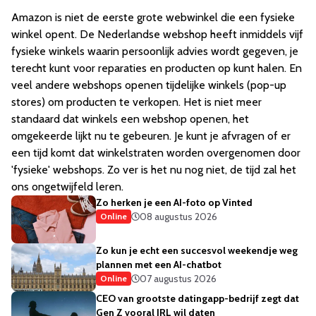
Amazon is niet de eerste grote webwinkel die een fysieke
winkel opent. De Nederlandse webshop heeft inmiddels vijf
fysieke winkels waarin persoonlijk advies wordt gegeven, je
terecht kunt voor reparaties en producten op kunt halen. En
veel andere webshops openen tijdelijke winkels (pop-up
stores) om producten te verkopen. Het is niet meer
standaard dat winkels een webshop openen, het
omgekeerde lijkt nu te gebeuren. Je kunt je afvragen of er
een tijd komt dat winkelstraten worden overgenomen door
'fysieke' webshops. Zo ver is het nu nog niet, de tijd zal het
ons ongetwijfeld leren.
Zo herken je een AI-foto op Vinted
08 augustus 2026
Online
Zo kun je echt een succesvol weekendje weg
plannen met een AI-chatbot
07 augustus 2026
Online
CEO van grootste datingapp-bedrijf zegt dat
Gen Z vooral IRL wil daten