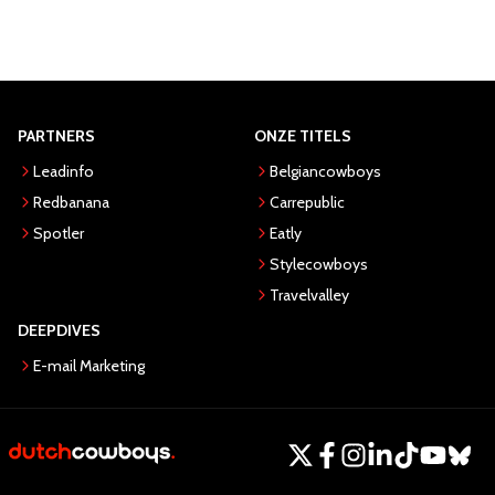
PARTNERS
ONZE TITELS
Leadinfo
Belgiancowboys
Redbanana
Carrepublic
Spotler
Eatly
Stylecowboys
Travelvalley
DEEPDIVES
E-mail Marketing