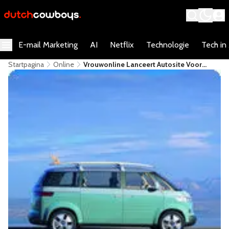
E-mail Marketing
AI
Netflix
Technologie
Tech in
Startpagina
Online
Vrouwonline Lanceert Autosite Voor
Vrouwen