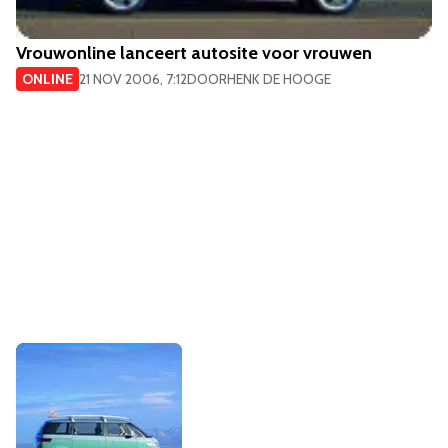
Vrouwonline lanceert autosite voor vrouwen
ONLINE
21 NOV 2006, 7:12
DOOR
HENK DE HOOGE