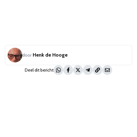
Henk de Hooge
door
Deel dit bericht