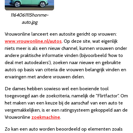
1164061115honme-
auto.jpg
Vrouwonline lanceert een autosite gericht op vrouwen:
www.vrouwonline.nl/autos
. Op deze site, wat eigenlijk
niets meer is als een nieuw channel, kunnen vrouwen onder
andere praktische informatie vinden (bijvoorbeeld ‘how to
deal met autodealers’), zoeken naar nieuwe en gebruikte
auto’s op basis van criteria die vrouwen belangrijk vinden en
ervaringen met andere vrouwen delen.
De dames hebben sowieso wel een boeiende tool
toegevoegd aan de zoekcriteria, namelijk de "Flirtfactor". Om
het maken van een keuze bij de aanschaf van een auto te
vergemakkelijken, is er een ratingsysteem gekoppeld aan de
Vrouwonline
zoekmachine
.
Zo kan een auto worden beoordeeld op elementen zoals