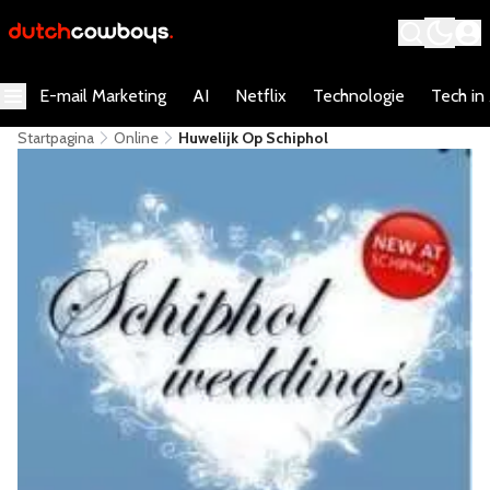
E-mail Marketing
AI
Netflix
Technologie
Tech in
Startpagina
Online
Huwelijk Op Schiphol