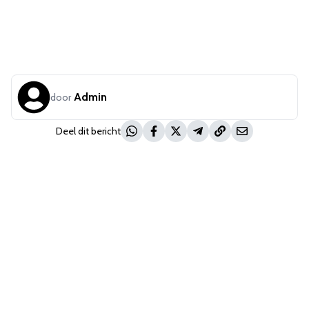
Admin
door
Deel dit bericht