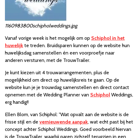
1160983800schipholweddings.jpg
Vanaf vorige week is het mogelijk om op
Schiphol in het
huwelijk
te treden. Bruidsparen kunnen op de website hun
huwelijksdag samenstellen én een voorproefje naar
anderen versturen, met de TrouwTrailer.
Je kunt kiezen uit 4 trouwarrangementen, plus de
mogelijkheid om direct op huwelijksreis te gaan. Op de
website kun je je trouwdag samenstellen en direct contact
opnemen met de Wedding Planner van
Schiphol
Weddings,
erg handig!!
Ellen Blom, van Schiphol: "Wat opvalt aan de website is de
frisse stijl en de
vernieuwende aanpak
, wat echt past bij het
concept achter Schiphol Weddings. Goed voorbeeld hiervan
is de TrouwTrailer, waarbij paren zichzelf terugzien in een