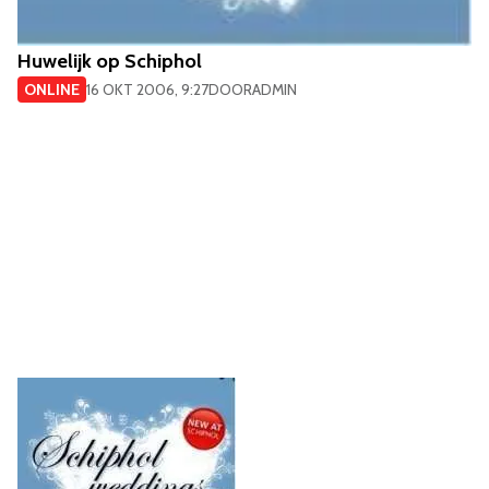
Huwelijk op Schiphol
ONLINE
16 OKT 2006, 9:27
DOOR
ADMIN