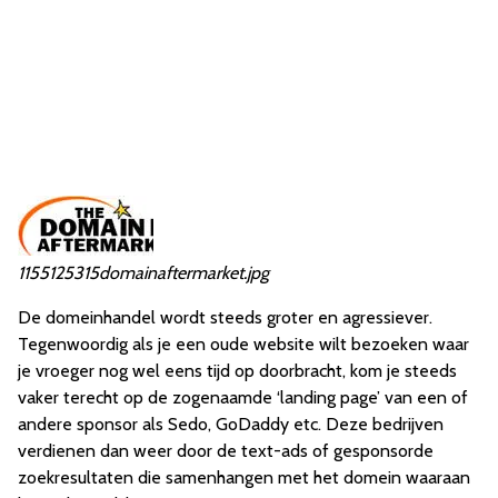
1155125315domainaftermarket.jpg
De domeinhandel wordt steeds groter en agressiever.
Tegenwoordig als je een oude website wilt bezoeken waar
je vroeger nog wel eens tijd op doorbracht, kom je steeds
vaker terecht op de zogenaamde ‘landing page’ van een of
andere sponsor als Sedo, GoDaddy etc. Deze bedrijven
verdienen dan weer door de text-ads of gesponsorde
zoekresultaten die samenhangen met het domein waaraan