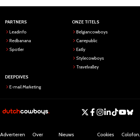
PARTNERS
ONZE TITELS
Leadinfo
Belgiancowboys
Redbanana
Carrepublic
Spotler
Eatly
Stylecowboys
Travelvalley
DEEPDIVES
E-mail Marketing
Adverteren
Over
Nieuws
Cookies
Colofon.