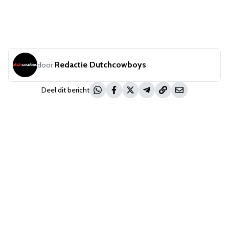
Redactie Dutchcowboys
door
Deel dit bericht