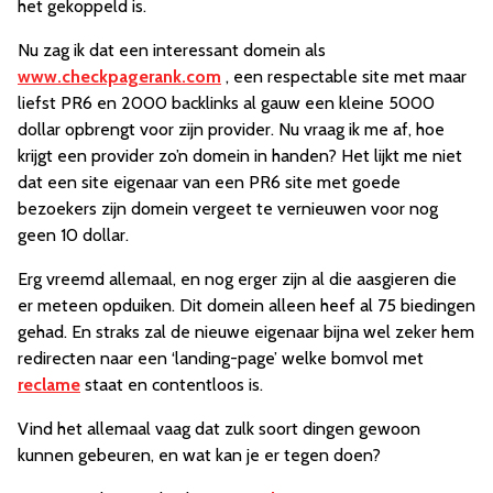
het gekoppeld is.
Nu zag ik dat een interessant domein als
www.checkpagerank.com
, een respectable site met maar
liefst PR6 en 2000 backlinks al gauw een kleine 5000
dollar opbrengt voor zijn provider. Nu vraag ik me af, hoe
krijgt een provider zo’n domein in handen? Het lijkt me niet
dat een site eigenaar van een PR6 site met goede
bezoekers zijn domein vergeet te vernieuwen voor nog
geen 10 dollar.
Erg vreemd allemaal, en nog erger zijn al die aasgieren die
er meteen opduiken. Dit domein alleen heef al 75 biedingen
gehad. En straks zal de nieuwe eigenaar bijna wel zeker hem
redirecten naar een ‘landing-page’ welke bomvol met
reclame
staat en contentloos is.
Vind het allemaal vaag dat zulk soort dingen gewoon
kunnen gebeuren, en wat kan je er tegen doen?