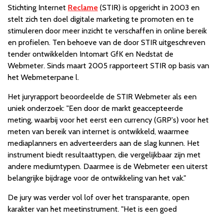
Stichting Internet
Reclame
(STIR) is opgericht in 2003 en
stelt zich ten doel digitale marketing te promoten en te
stimuleren door meer inzicht te verschaffen in online bereik
en profielen. Ten behoeve van de door STIR uitgeschreven
tender ontwikkelden Intomart GfK en Nedstat de
Webmeter. Sinds maart 2005 rapporteert STIR op basis van
het Webmeterpane l.
Het juryrapport beoordeelde de STIR Webmeter als een
uniek onderzoek: "Een door de markt geaccepteerde
meting, waarbij voor het eerst een currency (GRP's) voor het
meten van bereik van internet is ontwikkeld, waarmee
mediaplanners en adverteerders aan de slag kunnen. Het
instrument biedt resultaattypen, die vergelijkbaar zijn met
andere mediumtypen. Daarmee is de Webmeter een uiterst
belangrijke bijdrage voor de ontwikkeling van het vak."
De jury was verder vol lof over het transparante, open
karakter van het meetinstrument. "Het is een goed