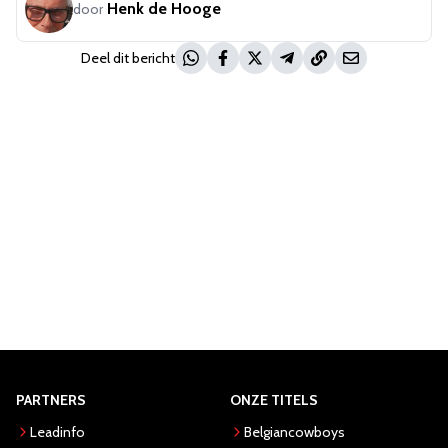
Henk de Hooge
door
Deel dit bericht
PARTNERS
ONZE TITELS
Leadinfo
Belgiancowboys