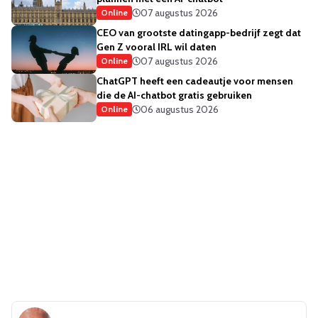
07 augustus 2026
Online
CEO van grootste datingapp-bedrijf zegt dat
Gen Z vooral IRL wil daten
07 augustus 2026
Online
ChatGPT heeft een cadeautje voor mensen
die de AI-chatbot gratis gebruiken
06 augustus 2026
Online