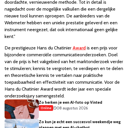
doordachte, vernieuwende methode. Tot in detail is
nagedacht over de mogelijke valkuilen die een dergelijke
nieuwe tool kunnen oproepen. De aanbieders van de
Webmeter hebben een unieke prestatie geleverd en een
instrument neergezet, dat ook internationaal geen gelijke
kent."
De prestigieuze Hans du Chatinier
Award
is een prijs voor
bijzondere commerciële communicatieonderzoeken. Doel
van de prijs is het vakgebied van het marktonderzoek verder
te stimuleren; kennis te vergroten, te verdiepen en te delen
en theoretische kennis te vertalen naar praktische
toepasbaarheid en effectiviteit van communicatie. Voor de
Hans du Chatinier Award wordt ieder jaar een speciale
onderzoeksjury samengesteld.
Zo herken je een AI-foto op Vinted
08 augustus 2026
Online
Zo kun je echt een succesvol weekendje weg
plannen met een AI-chatbot