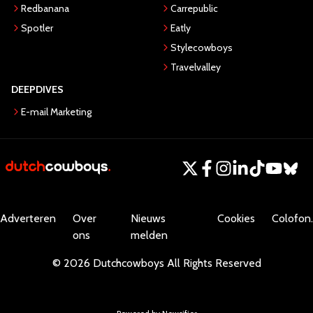
Redbanana
Carrepublic
Spotler
Eatly
Stylecowboys
Travelvalley
DEEPDIVES
E-mail Marketing
Adverteren
Over
Nieuws
Cookies
Colofon.
ons
melden
©
2026
Dutchcowboys
All Rights Reserved