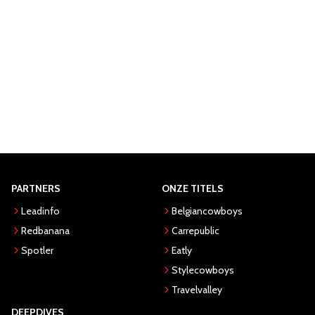
PARTNERS
ONZE TITELS
Leadinfo
Belgiancowboys
Redbanana
Carrepublic
Spotler
Eatly
Stylecowboys
Travelvalley
DEEPDIVES