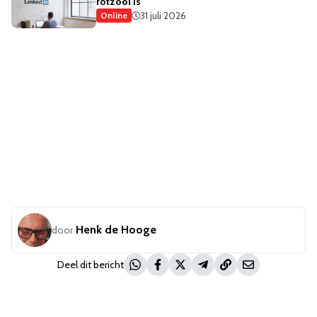
rotzooi is
31 juli 2026
Online
Henk de Hooge
door
Deel dit bericht