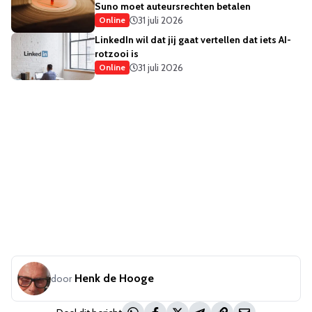
Suno moet auteursrechten betalen
31 juli 2026
Online
LinkedIn wil dat jij gaat vertellen dat iets AI-
rotzooi is
31 juli 2026
Online
Henk de Hooge
door