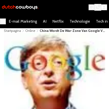
E-mail Marketing
AI
Netflix
Technologie
Tech in
Startpagina
Online
China Wordt De War-Zone Van Google Vs
Microsoft