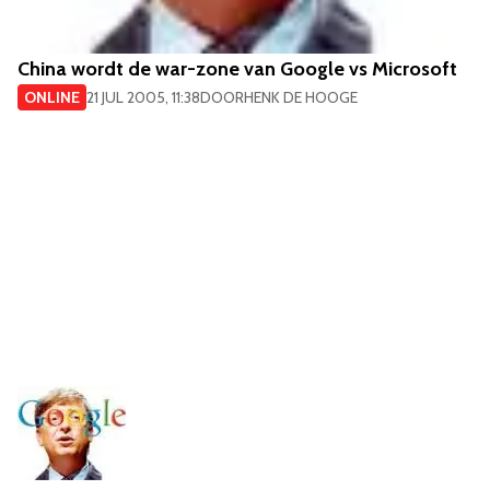
China wordt de war-zone van Google vs Microsoft
ONLINE
21 JUL 2005, 11:38
DOOR
HENK DE HOOGE