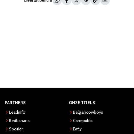
Deel dit bericht
PARTNERS
ONZE TITELS
Leadinfo
Belgiancowboys
Redbanana
Carrepublic
Spotler
Eatly