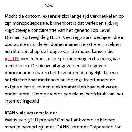
s.jpg
Mocht de dotcom-extensie zich lange tijd verkneukelen op
zijn monopoliepositie, binnenkort is dat verleden tijd. Hij
krijgt stevige concurrentie van het generic Top Level
Domain, kortweg de gTLD's. Veel registrars, bedrijven die in
opdracht van anderen domeinnamen registreren, stelden
hun klanten al op de hoogte van de mooie kansen die
gTLD's
bieden voor online positionering en branding van
merknamen. De nieuw uitgegeven en uit te geven
domeinnamen maken het bijvoorbeeld mogelijk dat een
hotelketen haar merknaam online registreert onder de
extensie .hotel en een elektronicaketen haar webwinkel
onder .store. Hiermee wordt een nieuw hoofdstuk van 'het
internet' ingeluid.
ICANN als verkeersleider
Wat is een gTLD precies? Om het antwoord te kennen
moet je bekend zijn met ICANN: Internet Corporation for