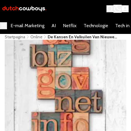
E-mail Marketing
AI
Netflix
Technologie
Tech in
Startpagina
Online
De Kansen En Valkuilen Van Nieuwe
GTLD's