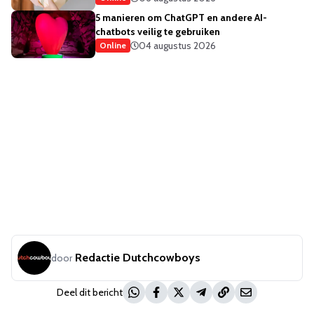
5 manieren om ChatGPT en andere AI-
chatbots veilig te gebruiken
04 augustus 2026
Online
Redactie Dutchcowboys
door
Deel dit bericht