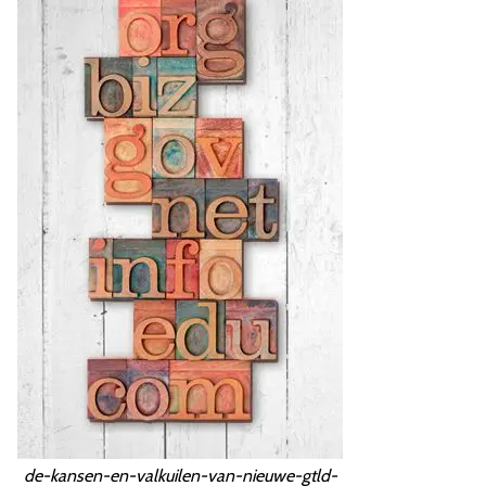
de-kansen-en-valkuilen-van-nieuwe-gtld-