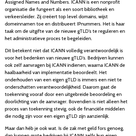
Assigned Names and Numbers. ICANN is een non­profit
organisatie die fungeert als een soort bibliotheek en
verkeersleider. Zij creëert top level domains, wijst
domeinnamen toe en distribueert IP­nummers. Het is haar
taak om de uitgifte van de nieuwe gTLD’s te reguleren en
het administratieve proces te begeleiden.
Dit betekent niet dat ICANN volledig verantwoordelijk is
voor het bedenken van nieuwe gTLD’s. Bedrijven kunnen
ook zelf aanvragen bij ICANN indienen, waarna ICANN de
haalbaarheid van implementatie beoordeelt. Het
onderhouden van een eigen gTLD is immers een niet te
onderschatten verantwoordelijkheid. Daarom gaat de
toekenning vooraf door een uitgebreide beoordeling en
doorlichting van de aanvrager. Bovendien is niet alleen het
proces van toekenning stevig, ook de financiële middelen
die nodig zijn voor een eigen gTLD zijn aanzienlijk.
Maar dan héb je ook wat. Is de zak met geld fors genoeg,
dan kunnen grote bedrijven bij ICANN zelfs hun eigen