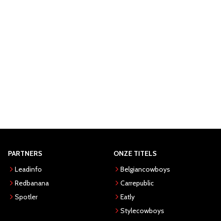
PARTNERS
ONZE TITELS
Leadinfo
Belgiancowboys
Redbanana
Carrepublic
Spotler
Eatly
Stylecowboys