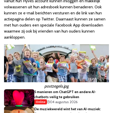
vanuit hun Hyves account kunnen inloggen en makkelijk
volwassenen uit hun adresboek kunnen benaderen. Ook
kunnen ze e-mail berichten versturen en de link van hun
actiepagina delen op Twitter. Daarnaast kunnen ze samen
met hun ouders een speciale Facebook App downloaden
waarmee zij ook bij vrienden van hun ouders kunnen
aankloppen.
postzegels.jpg
5 manieren om ChatGPT en andere AI-
chatbots veilig te gebruiken
04 augustus 2026
Online
De muziekwereld wint het van AI-muziek: