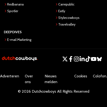
Redbanana
Carrepublic
Spotler
Eatly
Stylecowboys
Travelvalley
DEEPDIVES
E-mail Marketing
Adverteren
Over
Nieuws
Cookies
Colofon.
ons
melden
©
2026
Dutchcowboys
All Rights Reserved