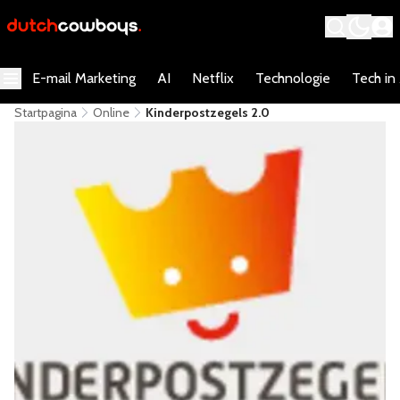
E-mail Marketing
AI
Netflix
Technologie
Tech in
Startpagina
Online
Kinderpostzegels 2.0