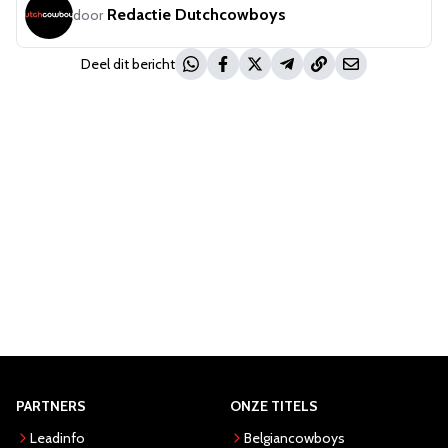
Redactie Dutchcowboys
door
Deel dit bericht
PARTNERS
ONZE TITELS
Leadinfo
Belgiancowboys