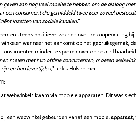
jven geven aan nog veel moeite te hebben om de dialoog met
aar een consument die gemiddeld twee keer zoveel besteedt
ciënt inzetten van sociale kanalen.
"
enten steeds positiever worden over de koopervaring bij
ne winkelen wanneer het aankomt op het gebruiksgemak, d
ijn consumenten minder te spreken over de beschikbaarhei
nen meten met hun offline concurrenten, moeten webwink
ijn en hun levertijden,
" aldus Holsheimer.
11:
 naar webwinkels kwam via mobiele apparaten. Dit was slec
bij een webwinkel gebeurden vanaf een mobiel apparaat, 