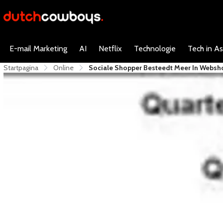
E-mail Marketing
AI
Netflix
Technologie
Tech in As
Startpagina
Online
Sociale Shopper Besteedt Meer In Websh