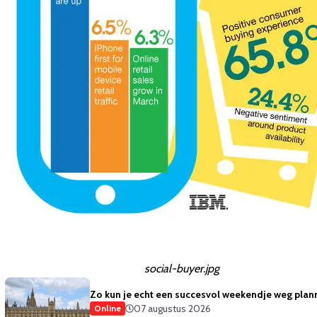
social-buyer.jpg
Zo kun je echt een succesvol weekendje weg plan
07 augustus 2026
Online