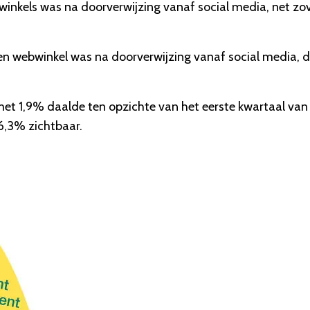
bwinkels was na doorverwijzing vanaf social media, net zo
en webwinkel was na doorverwijzing vanaf social media, d
t 1,9% daalde ten opzichte van het eerste kwartaal van
 6,3% zichtbaar.