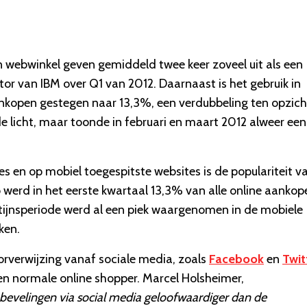
 webwinkel geven gemiddeld twee keer zoveel uit als een
itor van IBM over Q1 van 2012. Daarnaast is het gebruik in
nkopen gestegen naar 13,3%, een verdubbeling ten opzich
e licht, maar toonde in februari en maart 2012 alweer een
 en op mobiel toegespitste websites is de populariteit v
werd in het eerste kwartaal 13,3% van alle online aankop
tijnsperiode werd al een piek waargenomen in de mobiele
ken.
oorverwijzing vanaf sociale media, zoals
Facebook
en
Twit
een normale online shopper. Marcel Holsheimer,
bevelingen via social media geloofwaardiger dan de