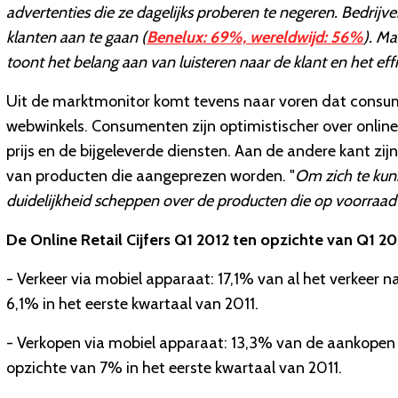
advertenties die ze dagelijks proberen te negeren. Bedri
klanten aan te gaan (
Benelux: 69%, wereldwijd: 56%
). M
toont het belang aan van luisteren naar de klant en het effi
Uit de marktmonitor komt tevens naar voren dat consum
webwinkels. Consumenten zijn optimistischer over onli
prijs en de bijgeleverde diensten. Aan de andere kant z
van producten die aangeprezen worden. "
Om zich te kun
duidelijkheid scheppen over de producten die op voorraad z
De Online Retail Cijfers Q1 2012 ten opzichte van Q1 20
- Verkeer via mobiel apparaat: 17,1% van al het verkeer
6,1% in het eerste kwartaal van 2011.
- Verkopen via mobiel apparaat: 13,3% van de aankopen 
opzichte van 7% in het eerste kwartaal van 2011.