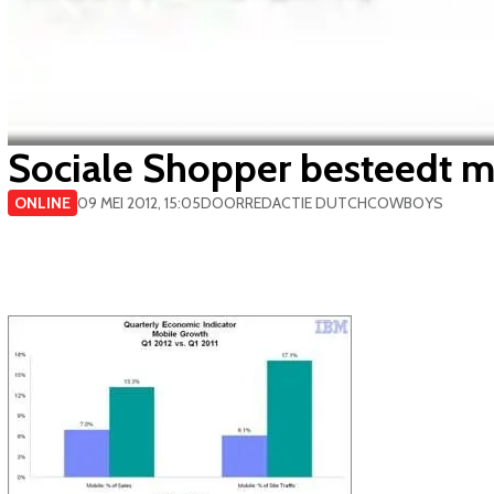
Sociale Shopper besteedt 
ONLINE
09 MEI 2012, 15:05
DOOR
REDACTIE DUTCHCOWBOYS