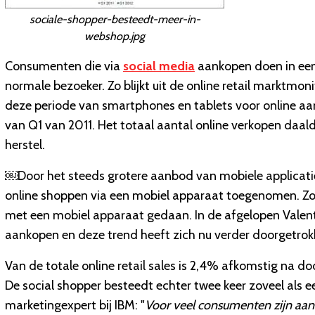
sociale-shopper-besteedt-meer-in-
webshop.jpg
Consumenten die via
social media
aankopen doen in een
normale bezoeker. Zo blijkt uit de online retail marktmon
deze periode van smartphones en tablets voor online aa
van Q1 van 2011. Het totaal aantal online verkopen daald
herstel.
￼Door het steeds grotere aanbod van mobiele applicaties
online shoppen via een mobiel apparaat toegenomen. Zo 
met een mobiel apparaat gedaan. In de afgelopen Valen
aankopen en deze trend heeft zich nu verder doorgetrok
Van de totale online retail sales is 2,4% afkomstig na d
De social shopper besteedt echter twee keer zoveel als 
marketingexpert bij IBM: "
Voor veel consumenten zijn aan