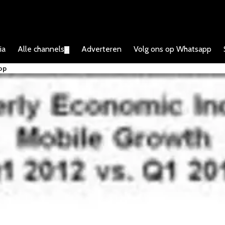
ia
Alle channels
Adverteren
Volg ons op Whatsapp
▼
op