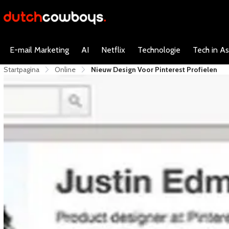
E-mail Marketing
AI
Netflix
Technologie
Tech in As
Startpagina
Online
Nieuw Design Voor Pinterest Profielen