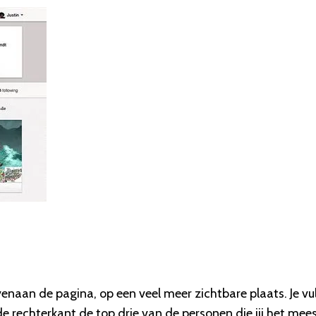
venaan de pagina, op een veel meer zichtbare plaats. Je vu
 de rechterkant de top drie van de personen die jij het mee