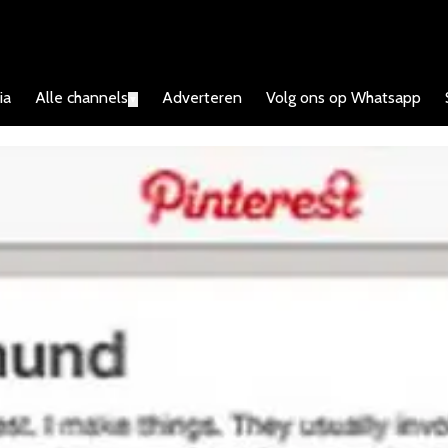
ia
Alle channels
Adverteren
Volg ons op Whatsapp
▼