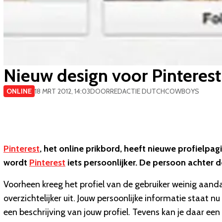
Nieuw design voor Pinterest
ONLINE
18 MRT 2012, 14:03
DOOR
REDACTIE DUTCHCOWBOYS
Pinterest
, het online prikbord, heeft nieuwe profielpa
wordt
Pinterest
iets persoonlijker. De persoon achter d
Voorheen kreeg het profiel van de gebruiker weinig aanda
overzichtelijker uit. Jouw persoonlijke informatie staat n
een beschrijving van jouw profiel. Tevens kan je daar een 