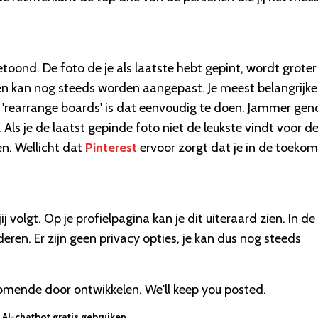
toond. De foto de je als laatste hebt gepint, wordt groter
n kan nog steeds worden aangepast. Je meest belangrijke
e 'rearrange boards' is dat eenvoudig te doen. Jammer ge
 Als je de laatst gepinde foto niet de leukste vindt voor d
en. Wellicht dat
Pinterest
ervoor zorgt dat je in de toekom
j volgt. Op je profielpagina kan je dit uiteraard zien. In de
nderen. Er zijn geen privacy opties, je kan dus nog steeds
komende door ontwikkelen. We'll keep you posted.
AI-chatbot gratis gebruiken