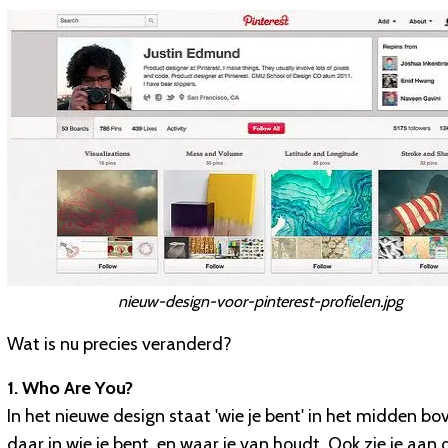
nieuw-design-voor-pinterest-profielen.jpg
Wat is nu precies veranderd?
1. Who Are You?
In het nieuwe design staat 'wie je bent' in het midden bo
daar in wie je bent, en waar je van houdt. Ook zie je aan