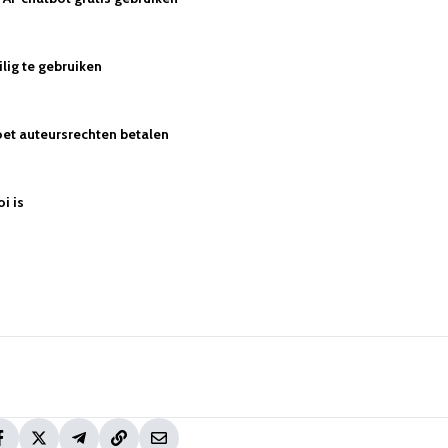
lig te gebruiken
et auteursrechten betalen
oi is