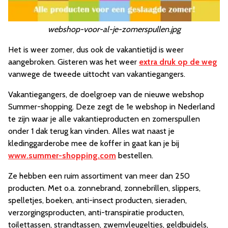
webshop-voor-al-je-zomerspullen.jpg
Het is weer zomer, dus ook de vakantietijd is weer
aangebroken. Gisteren was het weer
extra druk op de weg
vanwege de tweede uittocht van vakantiegangers.
Vakantiegangers, de doelgroep van de nieuwe webshop
Summer-shopping. Deze zegt de 1e webshop in Nederland
te zijn waar je alle vakantieproducten en zomerspullen
onder 1 dak terug kan vinden. Alles wat naast je
kledinggarderobe mee de koffer in gaat kan je bij
www.summer-shopping.com
bestellen.
Ze hebben een ruim assortiment van meer dan 250
producten. Met o.a. zonnebrand, zonnebrillen, slippers,
spelletjes, boeken, anti-insect producten, sieraden,
verzorgingsproducten, anti-transpiratie producten,
toilettassen, strandtassen, zwemvleugeltjes, geldbuidels,