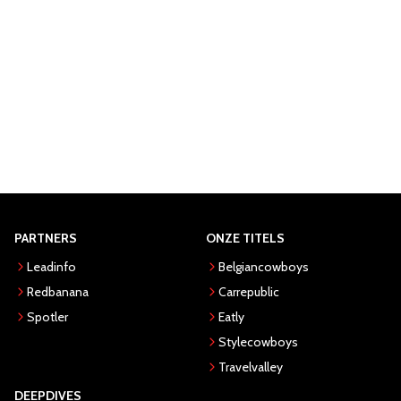
PARTNERS
ONZE TITELS
Leadinfo
Belgiancowboys
Redbanana
Carrepublic
Spotler
Eatly
Stylecowboys
Travelvalley
DEEPDIVES