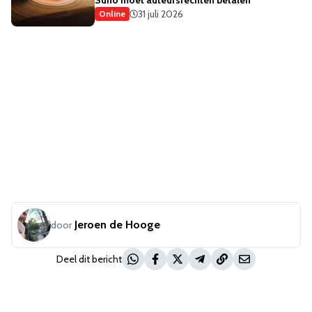
31 juli 2026
Online
Jeroen de Hooge
door
Deel dit bericht