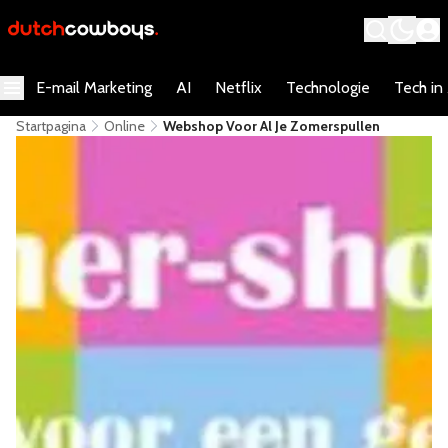
E-mail Marketing
AI
Netflix
Technologie
Tech in
Startpagina
Online
Webshop Voor Al Je Zomerspullen