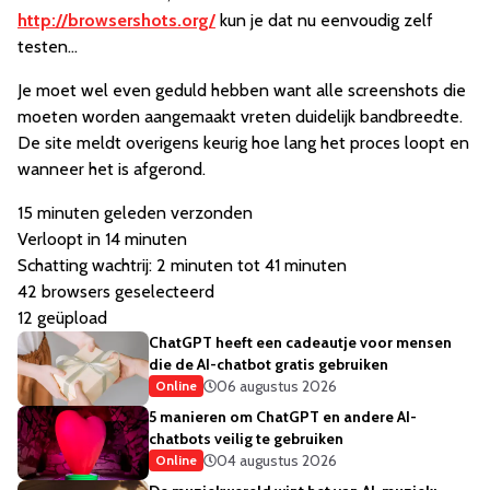
http://browsershots.org/
kun je dat nu eenvoudig zelf
testen...
Je moet wel even geduld hebben want alle screenshots die
moeten worden aangemaakt vreten duidelijk bandbreedte.
De site meldt overigens keurig hoe lang het proces loopt en
wanneer het is afgerond.
15 minuten geleden verzonden
Verloopt in 14 minuten
Schatting wachtrij: 2 minuten tot 41 minuten
42 browsers geselecteerd
12 geüpload
ChatGPT heeft een cadeautje voor mensen
die de AI-chatbot gratis gebruiken
06 augustus 2026
Online
5 manieren om ChatGPT en andere AI-
chatbots veilig te gebruiken
04 augustus 2026
Online