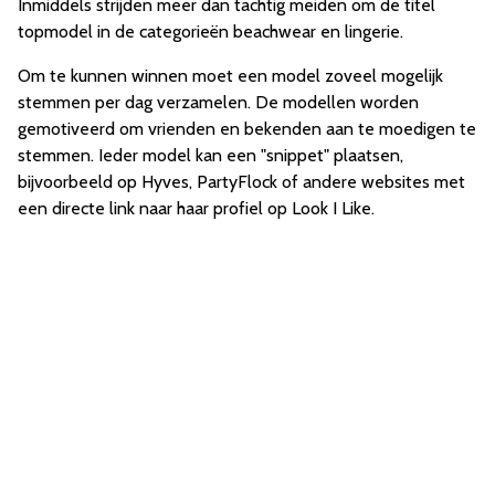
Inmiddels strijden meer dan tachtig meiden om de titel
topmodel in de categorieën beachwear en lingerie.
Om te kunnen winnen moet een model zoveel mogelijk
stemmen per dag verzamelen. De modellen worden
gemotiveerd om vrienden en bekenden aan te moedigen te
stemmen. Ieder model kan een "snippet" plaatsen,
bijvoorbeeld op Hyves, PartyFlock of andere websites met
een directe link naar haar profiel op Look I Like.