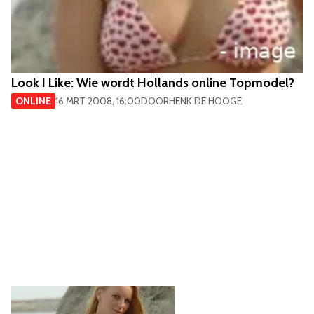
Look I Like: Wie wordt Hollands online Topmodel?
ONLINE
16 MRT 2008, 16:00
DOOR
HENK DE HOOGE