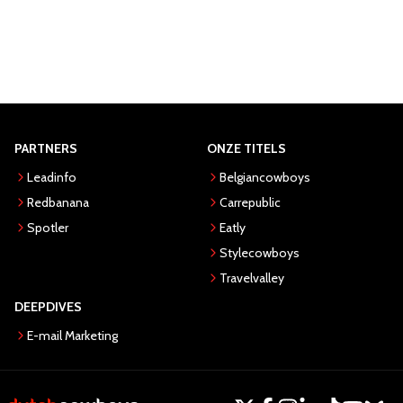
PARTNERS
ONZE TITELS
Leadinfo
Belgiancowboys
Redbanana
Carrepublic
Spotler
Eatly
Stylecowboys
Travelvalley
DEEPDIVES
E-mail Marketing