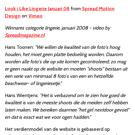
Look i Like Lingerie Januari 08
from
Spread Motion
Design
on
Vimeo
Winnares categorie lingerie, januari 2008 - video by
Spreadmagazine.nl
Hans Toonen:
"We willen de kwaliteit van de foto's hoog
houden, het moet geen platte bedoeling worden. Daarom
worden alle foto's die op site komen gecontroleerd; zo mag
er geen naakt op de website en moeten "shoots" bestaan uit
een serie van minimaal 8 foto's van een en hetzelfde
beachwear- of lingeriesetje."
Hans Wientjens:
"Het is verbazend om te zien hoe goed de
kwaliteit is van de meeste shoots die de meiden zelf hebben
laten maken. We bereiken daarmee "het girl nextdoor gevoel"
en dat is exact wat we voor ogen hadden."
Het verdienmodel van de website is gebaseerd op