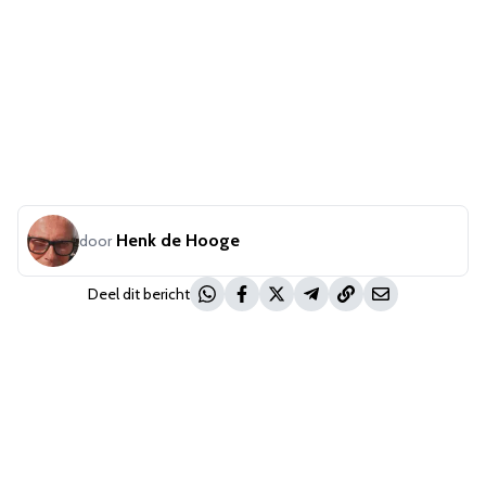
Henk de Hooge
door
Deel dit bericht