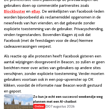
gebruikers doen op commerciële partnersites zoals
Blockbuster
en
eBay
. De winkellijsten van Facebook-leden
worden bijvoorbeeld als reclamemiddel opgenomen in de
newsfeeds van hun vrienden, en dat gebeurde zonder
expliciete toestemming van de gebruiker. Privacyschending,
vinden tegenstanders. Bovendien klagen zij ook dat
Facebook (met de feestdagen voor de deur) hiermee
cadeauverrassingen verpest.
Als reactie op alle protesten heeft Facebook gisteren een
aantal wijzigingen doorgevoerd in Beacon, zo zullen er geen
berichten meer over acties van gebruikers op andere sites
verschijnen, zonder expliciete toestemming. Verder moeten
gebruikers voortaan ook in een pop-upvenster op OK
klikken, voordat de informatie naar Beacon wordt gestuurd
en gepost.
Zo kun je echt een succesvol weekendje weg
plannen met een AI-chatbot
07 augustus 2026
Online