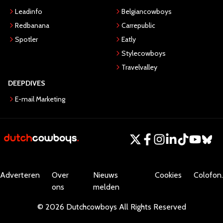
Leadinfo
Belgiancowboys
Redbanana
Carrepublic
Spotler
Eatly
Stylecowboys
Travelvalley
DEEPDIVES
E-mail Marketing
Adverteren
Over
Nieuws
Cookies
Colofon.
ons
melden
©
2026
Dutchcowboys
All Rights Reserved