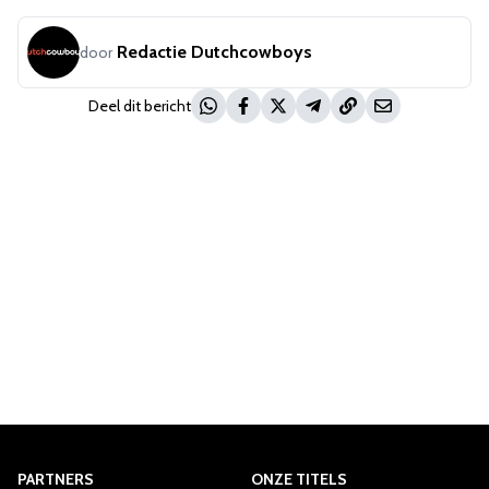
Redactie Dutchcowboys
door
Deel dit bericht
PARTNERS
ONZE TITELS