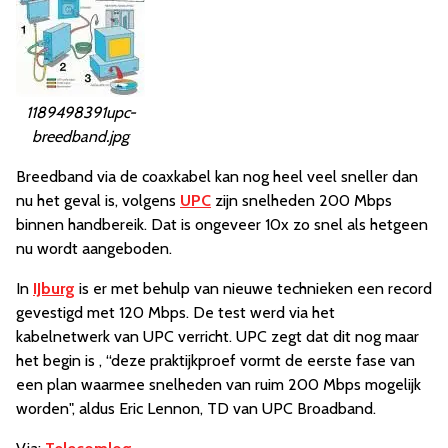
1189498391upc-
breedband.jpg
Breedband via de coaxkabel kan nog heel veel sneller dan
nu het geval is, volgens
UPC
zijn snelheden 200 Mbps
binnen handbereik. Dat is ongeveer 10x zo snel als hetgeen
nu wordt aangeboden.
In
IJburg
is er met behulp van nieuwe technieken een record
gevestigd met 120 Mbps. De test werd via het
kabelnetwerk van UPC verricht. UPC zegt dat dit nog maar
het begin is , “deze praktijkproef vormt de eerste fase van
een plan waarmee snelheden van ruim 200 Mbps mogelijk
worden", aldus Eric Lennon, TD van UPC Broadband.