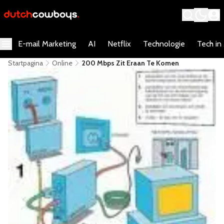
E-mail Marketing
AI
Netflix
Technologie
Tech in
Startpagina
Online
200 Mbps Zit Eraan Te Komen