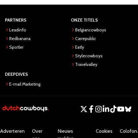
PARTNERS
ONZE TITELS
Leadinfo
Belgiancowboys
Redbanana
Carrepublic
Spotler
Eatly
Stylecowboys
Travelvalley
DEEPDIVES
E-mail Marketing
Adverteren
Over
Nieuws
Cookies
Colofon.