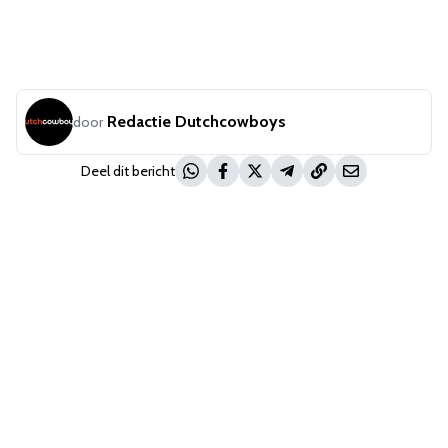
Redactie Dutchcowboys
door
Deel dit bericht