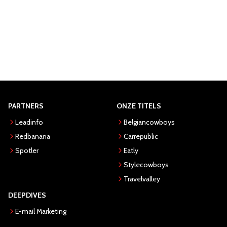
PARTNERS
ONZE TITELS
Leadinfo
Belgiancowboys
Redbanana
Carrepublic
Spotler
Eatly
Stylecowboys
Travelvalley
DEEPDIVES
E-mail Marketing