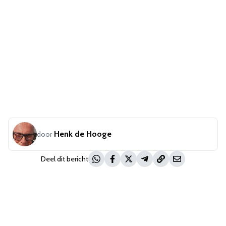
Henk de Hooge
door
Deel dit bericht