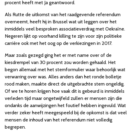
procent heeft met Ja geantwoord.
Als Rutte de uitkomst van het raadgevende referendum
overneemt, heeft hij in Brussel wat uit leggen over het
inmiddels veel besproken associatieverdrag met Oekraïne.
Negeren lijkt op voorhand killing te zijn voor zijn politieke
carrière ook met het oog op de verkiezingen in 2017.
Maar zoals gezegd ging het er met name over of de
kiesdrempel van 30 procent zou worden gehaald. Het
begon allemaal met het stemformulier waar behoorlijk wat
verwarring over was. Alles anders dan het ronde bolletje
rood maken, maakte direct de uitgebrachte stem ongeldig.
Of we te horen krijgen hoe vaak dit is gebeurd is inmiddels
verleden tijd maar ongetwijfeld zullen er mensen zijn die
ondanks de aanwijzingen het foutief hebben ingevuld. Wat
verder zeker heeft meegespeeld bij de opkomst is dat veel
mensen de inhoud van het referendum niet volledig
begrepen.