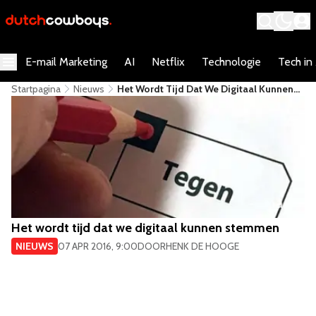
E-mail Marketing
AI
Netflix
Technologie
Tech in
Startpagina
Nieuws
Het Wordt Tijd Dat We Digitaal Kunnen
Stemmen
Het wordt tijd dat we digitaal kunnen stemmen
NIEUWS
07 APR 2016, 9:00
DOOR
HENK DE HOOGE