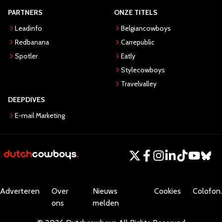
PARTNERS
ONZE TITELS
Leadinfo
Belgiancowboys
Redbanana
Carrepublic
Spotler
Eatly
Stylecowboys
Travelvalley
DEEPDIVES
E-mail Marketing
Adverteren
Over
Nieuws
Cookies
Colofon.
ons
melden