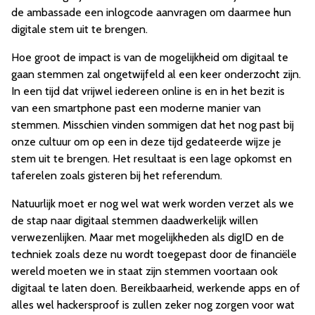
de ambassade een inlogcode aanvragen om daarmee hun
digitale stem uit te brengen.
Hoe groot de impact is van de mogelijkheid om digitaal te
gaan stemmen zal ongetwijfeld al een keer onderzocht zijn.
In een tijd dat vrijwel iedereen online is en in het bezit is
van een smartphone past een moderne manier van
stemmen. Misschien vinden sommigen dat het nog past bij
onze cultuur om op een in deze tijd gedateerde wijze je
stem uit te brengen. Het resultaat is een lage opkomst en
taferelen zoals gisteren bij het referendum.
Natuurlijk moet er nog wel wat werk worden verzet als we
de stap naar digitaal stemmen daadwerkelijk willen
verwezenlijken. Maar met mogelijkheden als digID en de
techniek zoals deze nu wordt toegepast door de financiële
wereld moeten we in staat zijn stemmen voortaan ook
digitaal te laten doen. Bereikbaarheid, werkende apps en of
alles wel hackersproof is zullen zeker nog zorgen voor wat