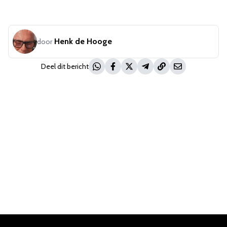
Henk de Hooge
door
Deel dit bericht