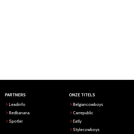
PARTNERS
ONZE TITELS
Leadinfo
Belgiancowboys
Redbanana
Carrepublic
Spotler
Eatly
Stylecowboys