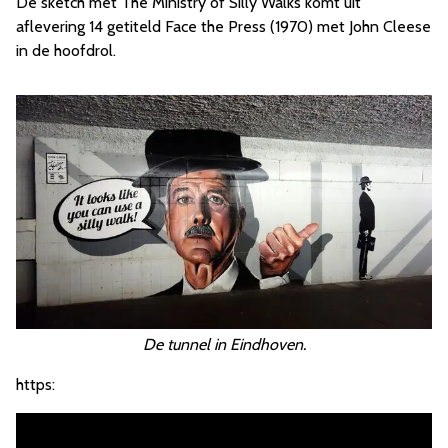
De sketch met The Ministry of Silly Walks komt uit
aflevering 14 getiteld Face the Press (1970) met John Cleese
in de hoofdrol.
De tunnel in Eindhoven.
https: