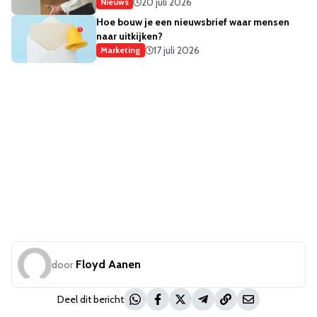
20 juli 2026
Nieuws
Hoe bouw je een nieuwsbrief waar mensen
naar uitkijken?
17 juli 2026
Marketing
Floyd Aanen
door
Deel dit bericht