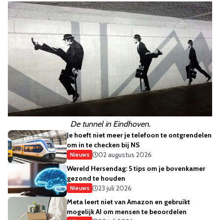
De tunnel in Eindhoven.
Je hoeft niet meer je telefoon te ontgrendelen
om in te checken bij NS
02 augustus 2026
Nieuws
Wereld Hersendag: 5 tips om je bovenkamer
gezond te houden
23 juli 2026
Nieuws
Meta leert niet van Amazon en gebruikt
mogelijk AI om mensen te beoordelen