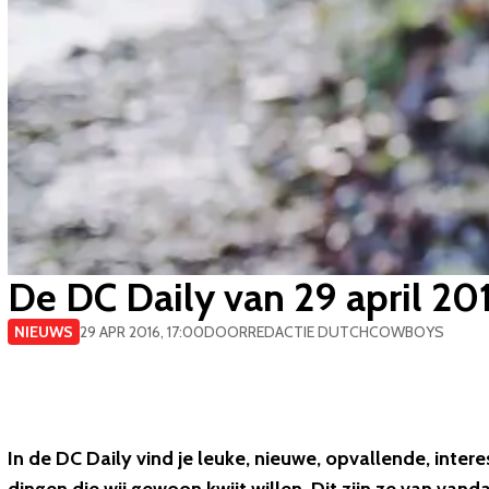
De DC Daily van 29 april 20
NIEUWS
29 APR 2016, 17:00
DOOR
REDACTIE DUTCHCOWBOYS
In de DC Daily vind je leuke, nieuwe, opvallende, inter