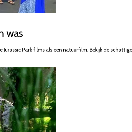
lm was
 Jurassic Park films als een natuurfilm. Bekijk de schattig