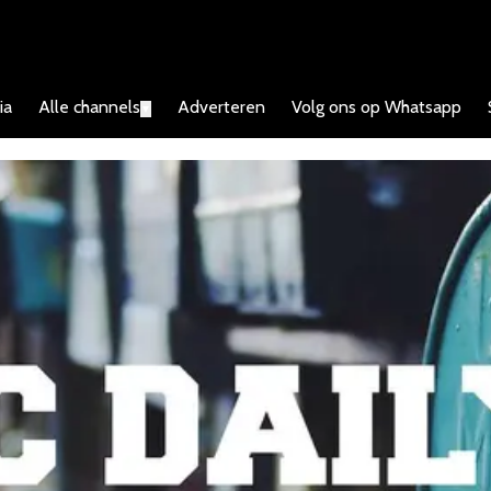
ia
Alle channels
Adverteren
Volg ons op Whatsapp
▼