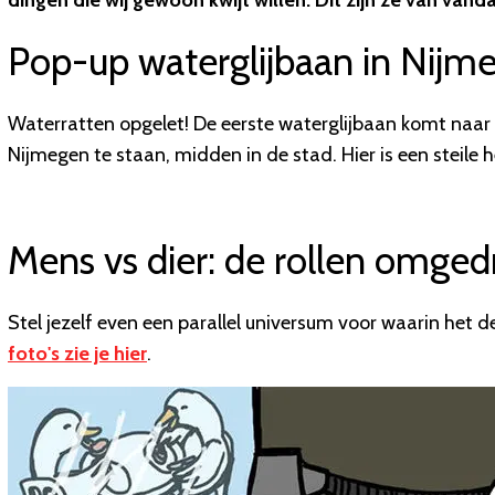
dingen die wij gewoon kwijt willen. Dit zijn ze van vanda
Pop-up waterglijbaan in Nijm
Waterratten opgelet! De eerste waterglijbaan komt naar 
Nijmegen te staan, midden in de stad. Hier is een steile
Mens vs dier: de rollen omged
Stel jezelf even een parallel universum voor waarin het d
foto's zie je hier
.