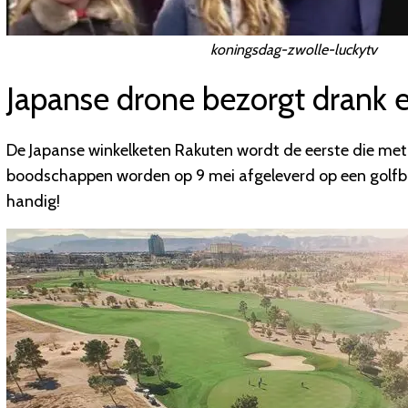
koningsdag-zwolle-luckytv
Japanse drone bezorgt drank 
De Japanse winkelketen Rakuten wordt de eerste die me
boodschappen worden op 9 mei afgeleverd op een golfba
handig!