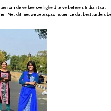
n om de verkeersveiligheid te verbeteren. India staat
ren. Met dit nieuwe zebrapad hopen ze dat bestuurders be