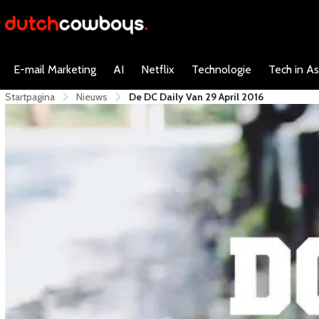
E-mail Marketing
AI
Netflix
Technologie
Tech in As
Startpagina
Nieuws
De DC Daily Van 29 April 2016