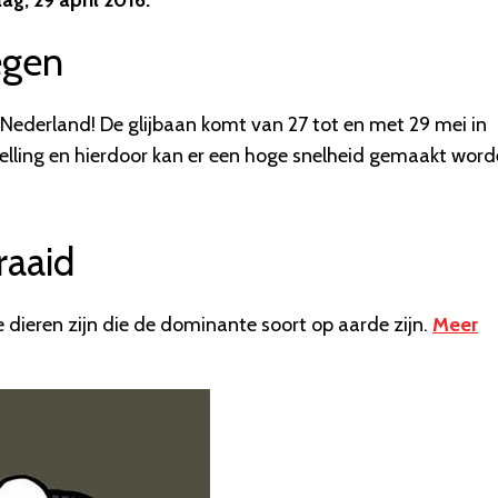
ag, 29 april 2016.
egen
Nederland! De glijbaan komt van 27 tot en met 29 mei in
 helling en hierdoor kan er een hoge snelheid gemaakt word
raaid
e dieren zijn die de dominante soort op aarde zijn.
Meer