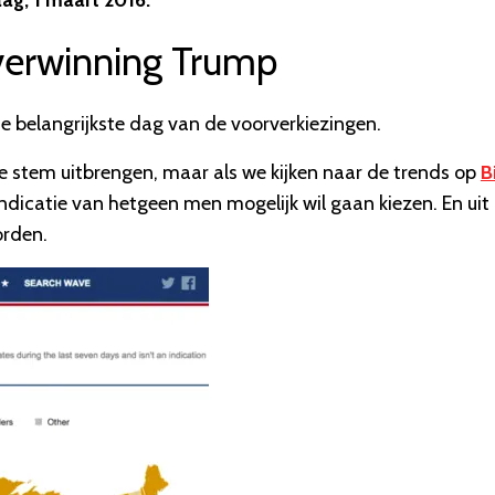
aag, 1 maart 2016.
verwinning Trump
 de belangrijkste dag van de voorverkiezingen.
e stem uitbrengen, maar als we kijken naar de trends op
B
ndicatie van hetgeen men mogelijk wil gaan kiezen. En uit 
orden.