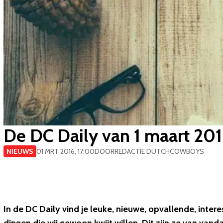
De DC Daily van 1 maart 20
NIEUWS
01 MRT 2016, 17:00
DOOR
REDACTIE DUTCHCOWBOYS
In de DC Daily vind je leuke, nieuwe, opvallende, inter