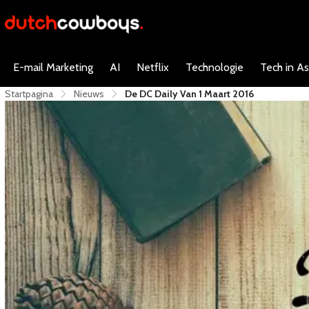
E-mail Marketing
AI
Netflix
Technologie
Tech in As
Startpagina
Nieuws
De DC Daily Van 1 Maart 2016