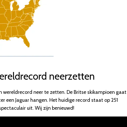
ereldrecord neerzetten
 wereldrecord neer te zetten. De Britse skikampioen gaat
er een Jaguar hangen. Het huidige record staat op 251
spectaculair uit. Wij zijn benieuwd!