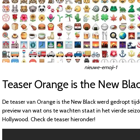
nieuwe-emoji-1
Teaser Orange is the New Bla
De teaser van Orange is the New Black werd gedropt tijde
preview van wat ons te wachten staat in het vierde seizoe
Hollywood. Check de teaser hieronder!