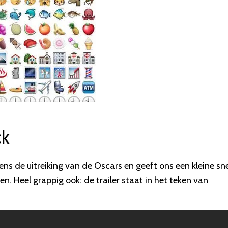
ck
ns de uitreiking van de Oscars en geeft ons een kleine sn
n. Heel grappig ook: de trailer staat in het teken van