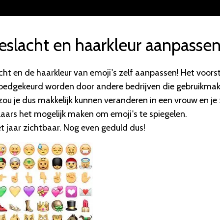
 geslacht en haarkleur aanpasse
cht en de haarkleur van emoji's zelf aanpassen! Het voorst
goedgekeurd worden door andere bedrijven die gebruikma
u je dus makkelijk kunnen veranderen in een vrouw en je
aars het mogelijk maken om emoji's te spiegelen.
t jaar zichtbaar. Nog even geduld dus!