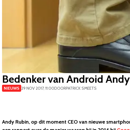
Bedenker van Android Andy 
NIEUWS
29 NOV 2017, 11:00
DOOR
PATRICK SMEETS
Andy Rubin, op dit moment CEO van nieuwe smartphonemak