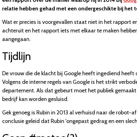
een rapport over de manier waarop hij in 2014 bij
Goog
relatie hebben gehad met een ondergeschikte bij het t
Wat er precies is voorgevallen staat niet in het rapport 
achteruit en het rapport iets met elkaar te maken hebbe
aangegaan.
Tijdlijn
De vrouw die de klacht bij Google heeft ingediend heeft
Volgens de interne regels van Google is het strikt verbo
departement. Als dat gebeurt moet het publiek gemaakt
bedrijf kan worden gesluisd.
Gek genoeg is Rubin in 2013 al verhuisd naar de robot-a
conclusie geleid dat Rubin 'ongepast gedrag en een slec