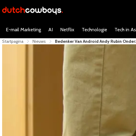
E-mail Marketing
AI
Netflix
Technologie
Tech in As
Startpagina
Nieuws
Bedenker Van Android Andy Rubin Onder