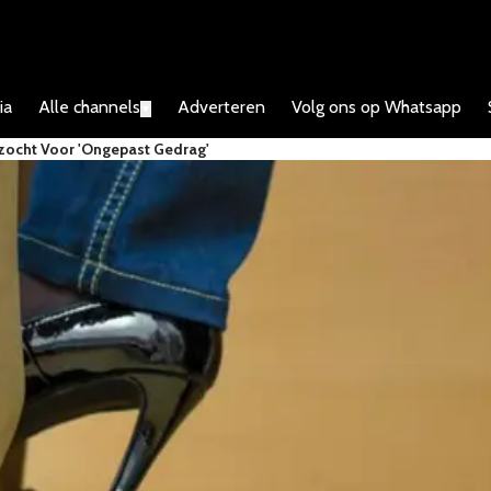
ia
Alle channels
Adverteren
Volg ons op Whatsapp
▼
zocht Voor 'ongepast Gedrag'