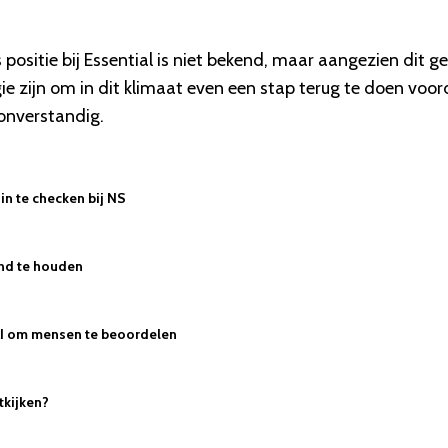
positie bij Essential is niet bekend, maar aangezien dit g
ie zijn om in dit klimaat even een stap terug te doen voor
 onverstandig.
in te checken bij NS
nd te houden
 AI om mensen te beoordelen
tkijken?