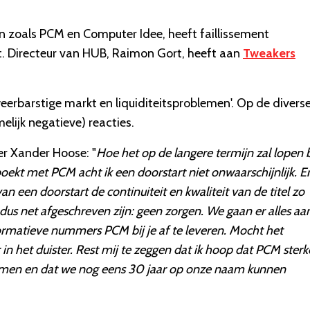
en zoals PCM en Computer Idee, heeft faillissement
. Directeur van HUB, Raimon Gort, heeft aan
Tweakers
weerbarstige markt en liquiditeitsproblemen'. Op de divers
elijk negatieve) reacties.
r Xander Hoose: "
Hoe het op de langere termijn zal lopen bl
kt met PCM acht ik een doorstart niet onwaarschijnlijk. Er
an een doorstart de continuiteit en kwaliteit van de titel zo
s net afgeschreven zijn: geen zorgen. We gaan er alles aa
ormatieve nummers PCM bij je af te leveren. Mocht het
 in het duister. Rest mij te zeggen dat ik hoop dat PCM sterk
 komen en dat we nog eens 30 jaar op onze naam kunnen