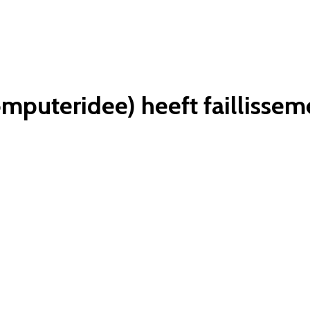
mputeridee) heeft faillisse