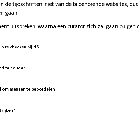
an de tijdschriften, niet van de bijbehorende websites, dus
en gaan.
ment uitspreken, waarna een curator zich zal gaan buigen 
in te checken bij NS
nd te houden
 AI om mensen te beoordelen
tkijken?