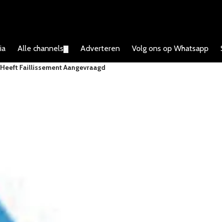
ia
Alle channels
Adverteren
Volg ons op Whatsapp
▼
 Heeft Faillissement Aangevraagd