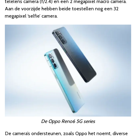
telelens camera (f/2.4) en een 2 megapixel macro camera.
Aan de voorzijde hebben beide toestellen nog een 32
megapixel ‘selfie’ camera.
De Oppo Reno6 5G series
De camera’s ondersteunen, zoals Oppo het noemt, diverse