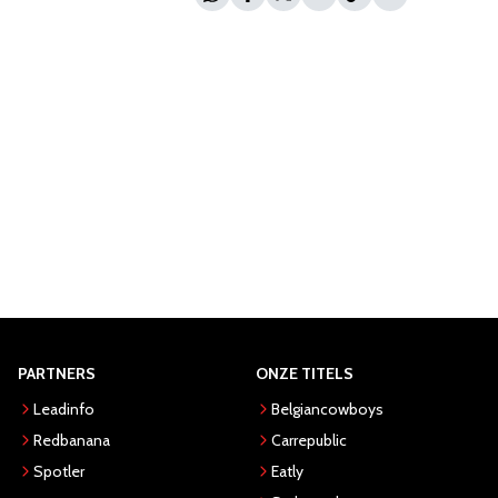
PARTNERS
ONZE TITELS
Leadinfo
Belgiancowboys
Redbanana
Carrepublic
Spotler
Eatly