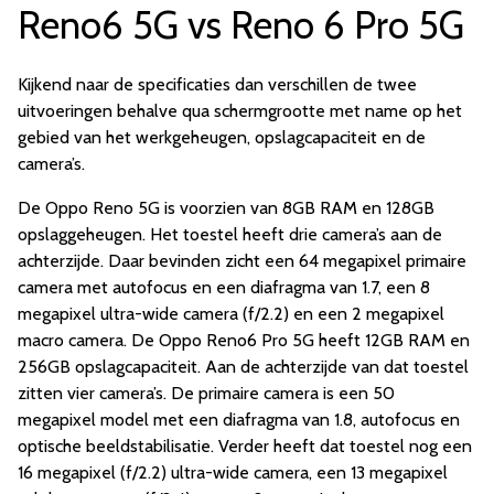
Reno6 5G vs Reno 6 Pro 5G
Kijkend naar de specificaties dan verschillen de twee
uitvoeringen behalve qua schermgrootte met name op het
gebied van het werkgeheugen, opslagcapaciteit en de
camera’s.
De Oppo Reno 5G is voorzien van 8GB RAM en 128GB
opslaggeheugen. Het toestel heeft drie camera’s aan de
achterzijde. Daar bevinden zicht een 64 megapixel primaire
camera met autofocus en een diafragma van 1.7, een 8
megapixel ultra-wide camera (f/2.2) en een 2 megapixel
macro camera. De Oppo Reno6 Pro 5G heeft 12GB RAM en
256GB opslagcapaciteit. Aan de achterzijde van dat toestel
zitten vier camera’s. De primaire camera is een 50
megapixel model met een diafragma van 1.8, autofocus en
optische beeldstabilisatie. Verder heeft dat toestel nog een
16 megapixel (f/2.2) ultra-wide camera, een 13 megapixel