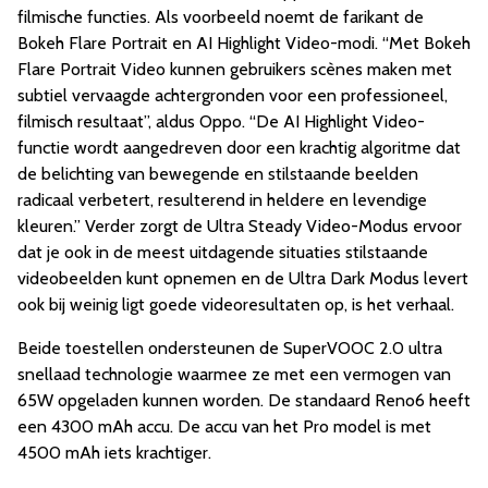
filmische functies. Als voorbeeld noemt de farikant de
Bokeh Flare Portrait en AI Highlight Video-modi. “Met Bokeh
Flare Portrait Video kunnen gebruikers scènes maken met
subtiel vervaagde achtergronden voor een professioneel,
filmisch resultaat”, aldus Oppo. “De AI Highlight Video-
functie wordt aangedreven door een krachtig algoritme dat
de belichting van bewegende en stilstaande beelden
radicaal verbetert, resulterend in heldere en levendige
kleuren.” Verder zorgt de Ultra Steady Video-Modus ervoor
dat je ook in de meest uitdagende situaties stilstaande
videobeelden kunt opnemen en de Ultra Dark Modus levert
ook bij weinig ligt goede videoresultaten op, is het verhaal.
Beide toestellen ondersteunen de SuperVOOC 2.0 ultra
snellaad technologie waarmee ze met een vermogen van
65W opgeladen kunnen worden. De standaard Reno6 heeft
een 4300 mAh accu. De accu van het Pro model is met
4500 mAh iets krachtiger.