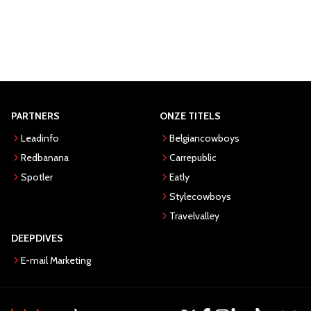
PARTNERS
ONZE TITELS
Leadinfo
Belgiancowboys
Redbanana
Carrepublic
Spotler
Eatly
Stylecowboys
Travelvalley
DEEPDIVES
E-mail Marketing