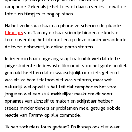
camphone. Zeker als je het toestel daarna verliest terwijl de
foto's en filmpjes er nog op staan.
Na het verlies van haar camphone verschenen de pikante
filmclips
van Tammy en haar vriendje binnen de kortste
keren overal op het internet en op deze manier veranderde
de twee, onbewust, in online porno sterren.
Iedereen in haar omgeving snapt natuurlijk wel dat de 17-
jarige studente de bewuste film nooit voor het grote publiek
gemaakt heeft en dat er waarschijnlijk ook niets gebeurd
was als ze haar telefoon niet was verloren, maar wat
natuurlijk wel opvalt is het feit dat camphones het voor
jongeren wel een stuk makkelijker maakt om dit soort
opnames van zichzelf te maken en schijnbaar hebben
steeds minder tieners er problemen mee, getuige ook de
reactie van Tammy op alle commotie.
"Ik heb toch niets fouts gedaan? En ik snap ook niet waar