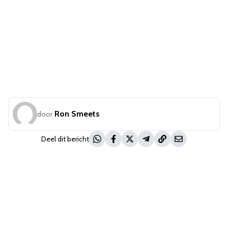
Ron Smeets
door
Deel dit bericht