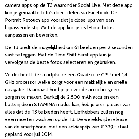
camera apps op de T3 waaronder Social Live. Met deze app
kun je gemaakte foto’s direct delen via Facebook. De
Portrait Retouch app voorziet je close-ups van een
bijpassende stijl. Met de app kun je real-time foto’s
aanpassen en bewerken.
De T3 biedt de mogelijkheid om 61 beelden per 2 seconden
vast te leggen. Met de Time Shift burst app kun je
vervolgens de beste foto’s selecteren en gebruiken.
Verder heeft de smartphone een Quad-core CPU met 1,4
GHz processor welke zorgt voor een makkelijke en snelle
navigatie. Daarnaast hoef je je over de accuduur geen
zorgen te maken. Dankzij de 2.500 mAh accu en een
batterij die in STAMINA modus kan, heb je uren plezier van
alles dat de T3 te bieden heeft. Liefhebbers zullen nog
even moeten wachten op de T3. De wereldwijde release
van de smartphone, met een adviesprijs van € 329,- staat
gepland voor juli 2014.