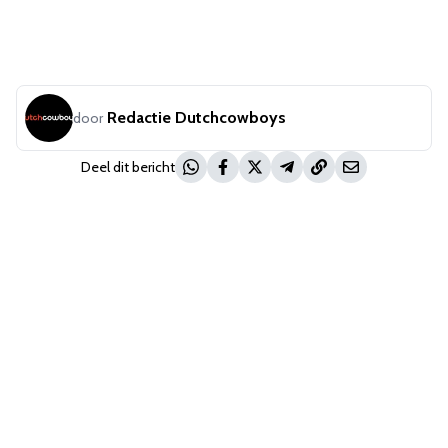
Redactie Dutchcowboys
door
Deel dit bericht