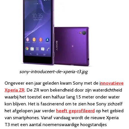
sony-introduceert-de-xperia-t3.jpg
Ongeveer een jaar geleden kwam Sony met de
i
nnovatieve
Xperia ZR
. De ZR won bekendheid door zijn waterdichtheid
waarbij het toestel een halfuur lang 1.5 meter onder water
kon blijven. Het is fascinerend om te zien hoe Sony zichzelf
het afgelopen jaar verder
heeft geprofileerd
op het gebied
van smartphones. Vanaf vandaag wordt de nieuwe Xperia
T3 met een aantal noemenswaardige hoogstandjes