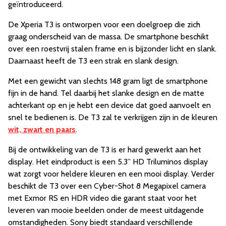
geïntroduceerd.
De Xperia T3 is ontworpen voor een doelgroep die zich
graag onderscheid van de massa. De smartphone beschikt
over een roestvrij stalen frame en is bijzonder licht en slank.
Daarnaast heeft de T3 een strak en slank design.
Met een gewicht van slechts 148 gram ligt de smartphone
fijn in de hand. Tel daarbij het slanke design en de matte
achterkant op en je hebt een device dat goed aanvoelt en
snel te bedienen is. De T3 zal te verkrijgen zijn in de kleuren
wit, zwart en paars
.
Bij de ontwikkeling van de T3 is er hard gewerkt aan het
display. Het eindproduct is een 5.3’’ HD Triluminos display
wat zorgt voor heldere kleuren en een mooi display. Verder
beschikt de T3 over een Cyber-Shot 8 Megapixel camera
met Exmor RS en HDR video die garant staat voor het
leveren van mooie beelden onder de meest uitdagende
omstandigheden. Sony biedt standaard verschillende