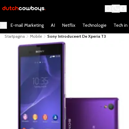
E-mail Marketing
AI
Netflix
Technologie
Tech in
Startpagina
Mobile
Sony Introduceert De Xperia T3