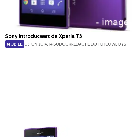
Sony introduceert de Xperia T3
MOBILE
03 JUN 2014, 14:50
DOOR
REDACTIE DUTCHCOWBOYS