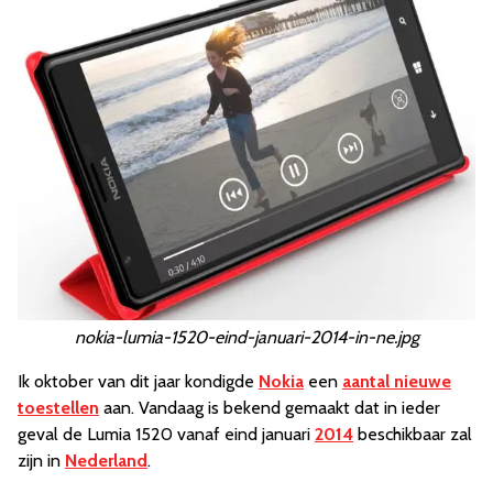
nokia-lumia-1520-eind-januari-2014-in-ne.jpg
Ik oktober van dit jaar kondigde
Nokia
een
aantal nieuwe
toestellen
aan. Vandaag is bekend gemaakt dat in ieder
geval de Lumia 1520 vanaf eind januari
2014
beschikbaar zal
zijn in
Nederland
.