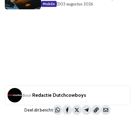
03 augustus 2026
Mobile
Redactie Dutchcowboys
door
Deel dit bericht