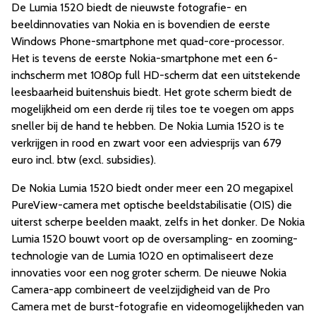
De Lumia 1520 biedt de nieuwste fotografie- en
beeldinnovaties van Nokia en is bovendien de eerste
Windows Phone-smartphone met quad-core-processor.
Het is tevens de eerste Nokia-smartphone met een 6-
inchscherm met 1080p full HD-scherm dat een uitstekende
leesbaarheid buitenshuis biedt. Het grote scherm biedt de
mogelijkheid om een derde rij tiles toe te voegen om apps
sneller bij de hand te hebben. De Nokia Lumia 1520 is te
verkrijgen in rood en zwart voor een adviesprijs van 679
euro incl. btw (excl. subsidies).
De Nokia Lumia 1520 biedt onder meer een 20 megapixel
PureView-camera met optische beeldstabilisatie (OIS) die
uiterst scherpe beelden maakt, zelfs in het donker. De Nokia
Lumia 1520 bouwt voort op de oversampling- en zooming-
technologie van de Lumia 1020 en optimaliseert deze
innovaties voor een nog groter scherm. De nieuwe Nokia
Camera-app combineert de veelzijdigheid van de Pro
Camera met de burst-fotografie en videomogelijkheden van