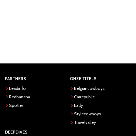
PARTNERS
ONZE TITELS
Leadinfo
Belgiancowboys
Redbanana
Carrepublic
Spotler
Eatly
Stylecowboys
Travelvalley
DEEPDIVES