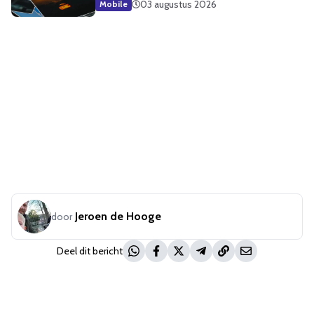
03 augustus 2026
Mobile
Jeroen de Hooge
door
Deel dit bericht