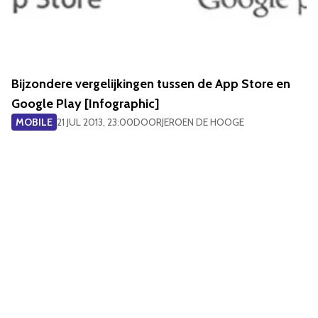
Bijzondere vergelijkingen tussen de App Store en
Google Play [Infographic]
MOBILE
21 JUL 2013, 23:00
DOOR
JEROEN DE HOOGE