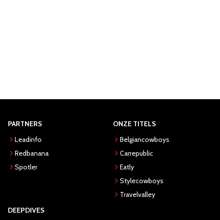
PARTNERS
ONZE TITELS
Leadinfo
Belgiancowboys
Redbanana
Carrepublic
Spotler
Eatly
Stylecowboys
Travelvalley
DEEPDIVES