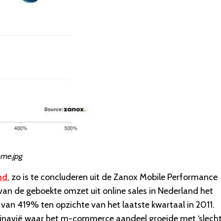
me.jpg
nd
, zo is te concluderen uit de Zanox Mobile Performance
an de geboekte omzet uit online sales in Nederland het
i van 419% ten opzichte van het laatste kwartaal in 2011.
ndinavië waar het m-commerce aandeel groeide met ‘slecht