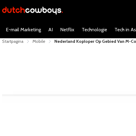
E-mail Marketing
AI
Netflix
Technologie
Tech in As
Startpagina
Mobile
Nederland Koploper Op Gebied Van M-