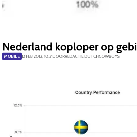
Nederland koploper op ge
MOBILE
12 FEB 2013, 10:31
DOOR
REDACTIE DUTCHCOWBOYS