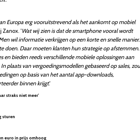
van Europa erg vooruitstrevend als het aankomt op mobiel
j Zanox. '
Wat wij zien is dat de smartphone vooral wordt
Men wil informatie verkrijgen op een korte en snelle manier
p te doen. Daar moeten klanten hun strategie op afstemmen
 en bieden reeds verschillende mobiele oplossingen aan
In plaats van vergoedingsmodellen gebaseerd op sales, zo
oedingen op basis van het aantal app-downloads,
teerder binnen krijgt
.'
aar straks niet meer'
g sturen
n euro in prijs omhoog