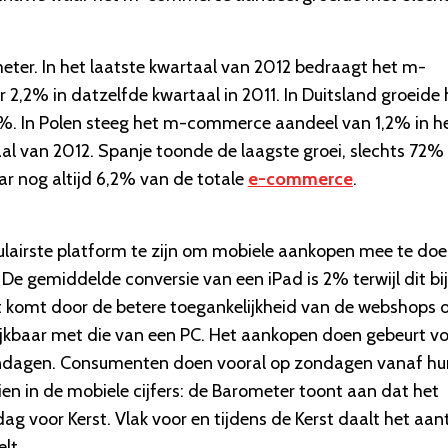
ter. In het laatste kwartaal van 2012 bedraagt het m-
,2% in datzelfde kwartaal in 2011. In Duitsland groeide 
. In Polen steeg het m-commerce aandeel van 1,2% in h
aal van 2012. Spanje toonde de laagste groei, slechts 72% 
r nog altijd 6,2% van de totale
e-commerce
.
pulairste platform te zijn om mobiele aankopen mee te doe
 De gemiddelde conversie van een iPad is 2% terwijl dit bij
 komt door de betere toegankelijkheid van de webshops 
lijkbaar met die van een PC. Het aankopen doen gebeurt vo
p zondagen. Consumenten doen vooral op zondagen vanaf hu
ien in de mobiele cijfers: de Barometer toont aan dat het
dag voor Kerst. Vlak voor en tijdens de Kerst daalt het aan
lt.