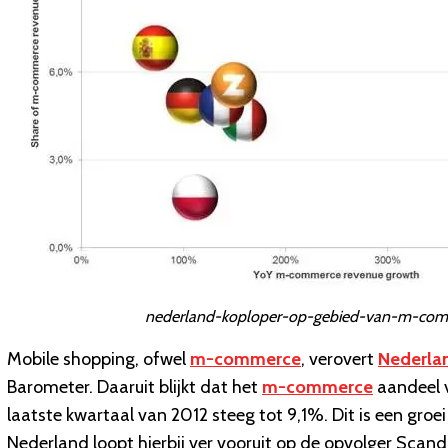
nederland-koploper-op-gebied-van-m-com
Mobile shopping, ofwel
m-commerce
, verovert
Nederla
Barometer. Daaruit blijkt dat het
m-commerce
aandeel v
laatste kwartaal van 2012 steeg tot 9,1%. Dit is een groe
Nederland loopt hierbij ver vooruit op de opvolger Sca