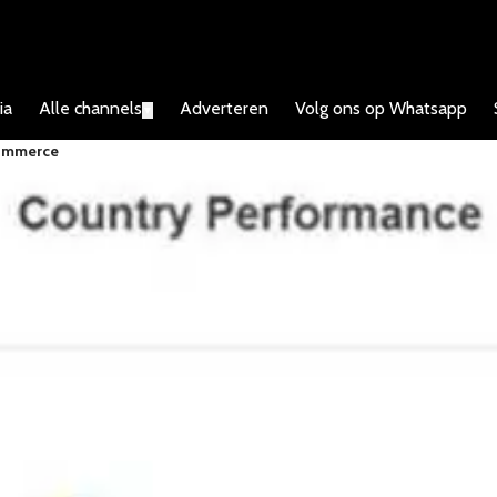
ia
Alle channels
Adverteren
Volg ons op Whatsapp
▼
Commerce