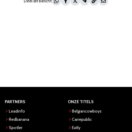
Deel dit bericht
PARTNERS
ONZE TITELS
Leadinfo
Belgiancowboys
Redbanana
Carrepublic
Spotler
Eatly