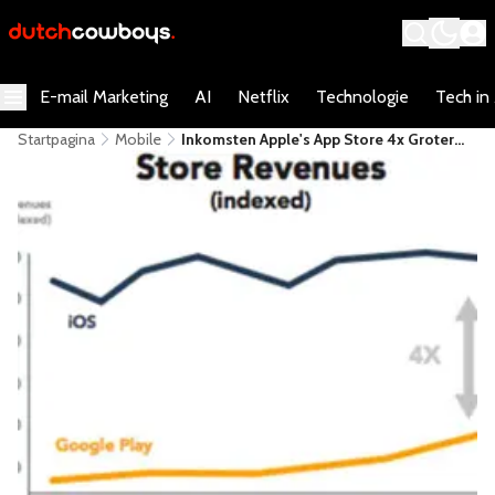
E-mail Marketing
AI
Netflix
Technologie
Tech in
Startpagina
Mobile
Inkomsten Apple's App Store 4x Groter
Dan Die Van Google Play