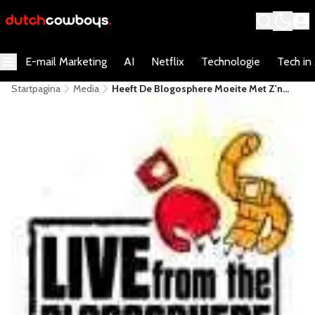
E-mail Marketing
AI
Netflix
Technologie
Tech in
Startpagina
Media
Heeft De Blogosphere Moeite Met Z'n
Groei?