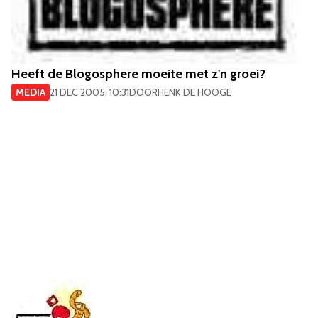
Heeft de Blogosphere moeite met z'n groei?
MEDIA
21 DEC 2005, 10:31
DOOR
HENK DE HOOGE