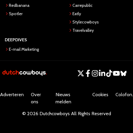
Redbanana
Carrepublic
Spotler
Eatly
Stylecowboys
Travelvalley
DEEPDIVES
E-mail Marketing
Adverteren
Over
Nieuws
Cookies
Colofon.
ons
melden
©
2026
Dutchcowboys
All Rights Reserved