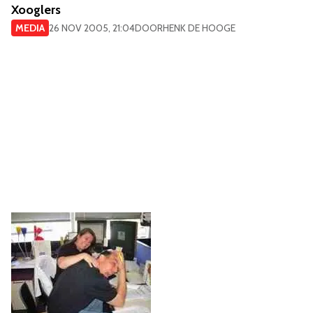
Xooglers
MEDIA
26 NOV 2005, 21:04
DOOR
HENK DE HOOGE