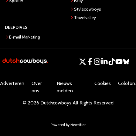
Spotler
Eatly
Stylecowboys
Travelvalley
DEEPDIVES
E-mail Marketing
Adverteren
Over
Nieuws
Cookies
Colofon.
ons
melden
©
2026
Dutchcowboys
All Rights Reserved
Powered by Newsifier