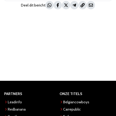
Deel dit bericht
PARTNERS
ONZE TITELS
Leadinfo
Belgiancowboys
Redbanana
Carrepublic