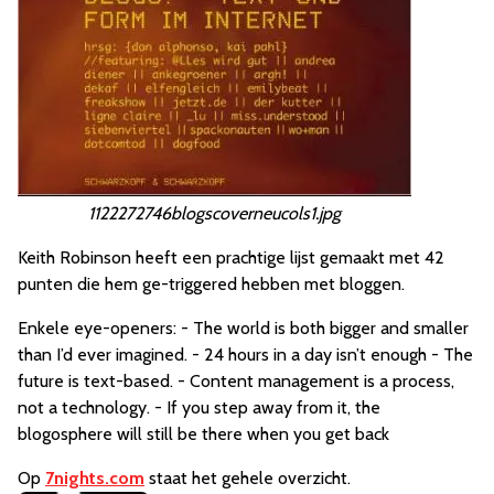
1122272746blogscoverneucols1.jpg
Keith Robinson heeft een prachtige lijst gemaakt met 42
punten die hem ge-triggered hebben met bloggen.
Enkele eye-openers: - The world is both bigger and smaller
than I’d ever imagined. - 24 hours in a day isn’t enough - The
future is text-based. - Content management is a process,
not a technology. - If you step away from it, the
blogosphere will still be there when you get back
Op
7nights.com
staat het gehele overzicht.