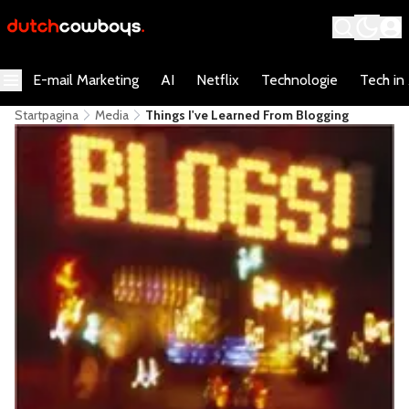
E-mail Marketing
AI
Netflix
Technologie
Tech in
Startpagina
Media
Things I've Learned From Blogging