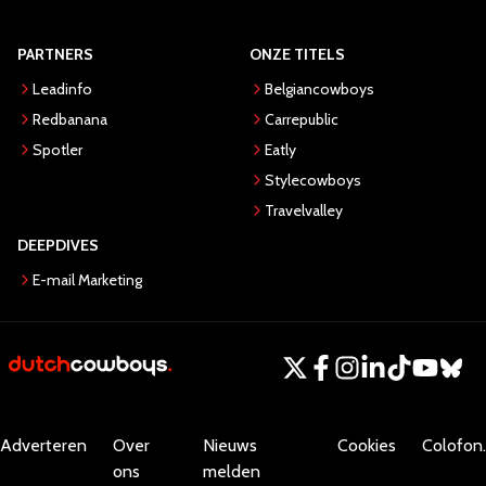
PARTNERS
ONZE TITELS
Leadinfo
Belgiancowboys
Redbanana
Carrepublic
Spotler
Eatly
Stylecowboys
Travelvalley
DEEPDIVES
E-mail Marketing
Adverteren
Over
Nieuws
Cookies
Colofon.
ons
melden