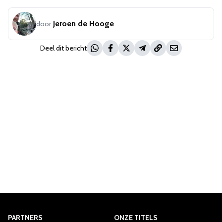
Jeroen de Hooge
door
Deel dit bericht
PARTNERS
ONZE TITELS