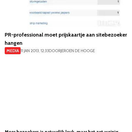
PR-professional moet prijskaartje aan sitebezoeker
hangen
MEDIA
11 JAN 2013, 12:33
DOOR
JEROEN DE HOOGE
Meer bezoekers is natuurlijk leuk, maar het zet weinig