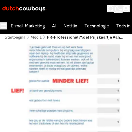
E-mail Marketing
AI
Netflix
Technologie
Tech in
Startpagina
Media
PR-Professional Moet Prijskaartje Aan
Sitebezoeker Hangen