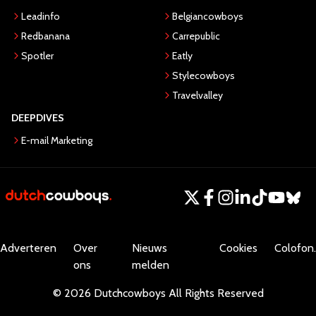
Leadinfo
Belgiancowboys
Redbanana
Carrepublic
Spotler
Eatly
Stylecowboys
Travelvalley
DEEPDIVES
E-mail Marketing
Adverteren
Over
Nieuws
Cookies
Colofon.
ons
melden
©
2026
Dutchcowboys
All Rights Reserved