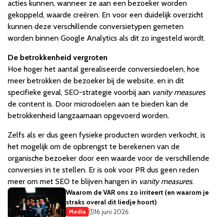
acties kunnen, wanneer ze aan een bezoeker worden
gekoppeld, waarde creëren. En voor een duidelijk overzicht
kunnen deze verschillende conversietypen gemeten
worden binnen Google Analytics als dit zo ingesteld wordt.
De betrokkenheid vergroten
Hoe hoger het aantal gerealiseerde conversiedoelen, hoe
meer betrokken de bezoeker bij de website, en in dit
specifieke geval, SEO-strategie voorbij aan
vanity measures
de content is. Door microdoelen aan te bieden kan de
betrokkenheid langzaamaan opgevoerd worden.
Zelfs als er dus geen fysieke producten worden verkocht, is
het mogelijk om de opbrengst te berekenen van de
organische bezoeker door een waarde voor de verschillende
conversies in te stellen. Er is ook voor PR dus geen reden
meer om met SEO te blijven hangen in
vanity measures
.
Waarom de VAR ons zo irriteert (en waarom je
straks overal dit liedje hoort)
16 juni 2026
Media