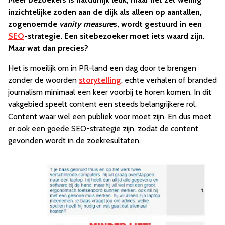
inzichtelijke zoden aan de dijk als alleen op aantallen,
zogenoemde
vanity measure
s, wordt gestuurd in een
SEO
-strategie. Een sitebezoeker moet iets waard zijn.
Maar wat dan precies?
Het is moeilijk om in PR-land een dag door te brengen
zonder de woorden
storytelling
, echte verhalen of branded
journalism minimaal een keer voorbij te horen komen. In dit
vakgebied speelt content een steeds belangrijkere rol.
Content waar wel een publiek voor moet zijn. En dus moet
er ook een goede SEO-strategie zijn, zodat de content
gevonden wordt in de zoekresultaten.