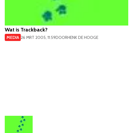
Wat is Trackback?
MEDIA
26 MRT 2005, 11:59
DOOR
HENK DE HOOGE