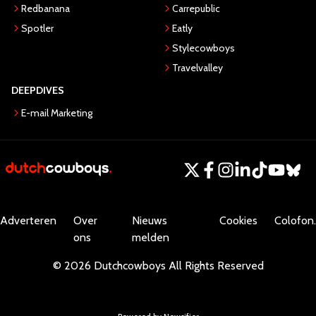
Redbanana
Carrepublic
Spotler
Eatly
Stylecowboys
Travelvalley
DEEPDIVES
E-mail Marketing
Adverteren
Over
Nieuws
Cookies
Colofon.
ons
melden
©
2026
Dutchcowboys
All Rights Reserved