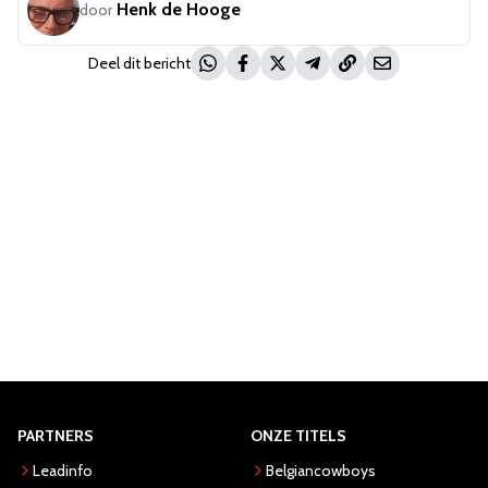
Henk de Hooge
door
Deel dit bericht
PARTNERS
ONZE TITELS
Leadinfo
Belgiancowboys