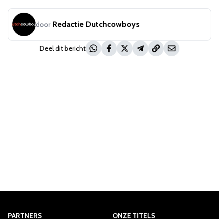
Redactie Dutchcowboys
door
Deel dit bericht
PARTNERS
ONZE TITELS