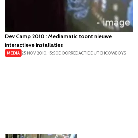
Dev Camp 2010 : Mediamatic toont nieuwe
interactieve installaties
MEDIA
25 NOV 2010, 15:50
DOOR
REDACTIE DUTCHCOWBOYS