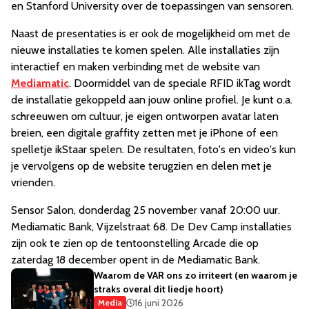
en Stanford University over de toepassingen van sensoren.
Naast de presentaties is er ook de mogelijkheid om met de
nieuwe installaties te komen spelen. Alle installaties zijn
interactief en maken verbinding met de website van
Mediamatic
. Doormiddel van de speciale RFID ikTag wordt
de installatie gekoppeld aan jouw online profiel. Je kunt o.a.
schreeuwen om cultuur, je eigen ontworpen avatar laten
breien, een digitale graffity zetten met je iPhone of een
spelletje ikStaar spelen. De resultaten, foto's en video's kun
je vervolgens op de website terugzien en delen met je
vrienden.
Sensor Salon, donderdag 25 november vanaf 20:00 uur.
Mediamatic Bank, Vijzelstraat 68. De Dev Camp installaties
zijn ook te zien op de tentoonstelling Arcade die op
zaterdag 18 december opent in de Mediamatic Bank.
Waarom de VAR ons zo irriteert (en waarom je
straks overal dit liedje hoort)
16 juni 2026
Media