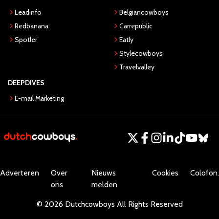
Leadinfo
Belgiancowboys
Redbanana
Carrepublic
Spotler
Eatly
Stylecowboys
Travelvalley
DEEPDIVES
E-mail Marketing
Adverteren
Over
Nieuws
Cookies
Colofon.
ons
melden
©
2026
Dutchcowboys
All Rights Reserved