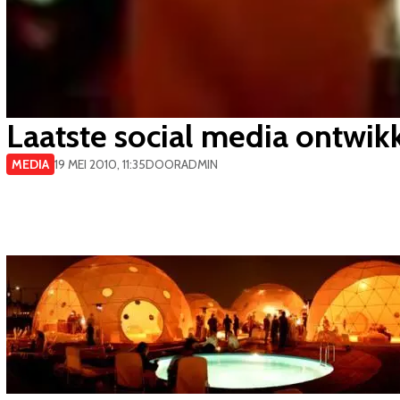
Laatste social media ontwi
MEDIA
19 MEI 2010, 11:35
DOOR
ADMIN