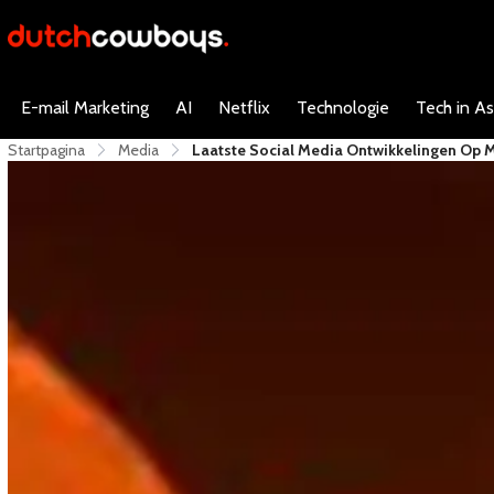
E-mail Marketing
AI
Netflix
Technologie
Tech in As
Startpagina
Media
Laatste Social Media Ontwikkelingen Op 