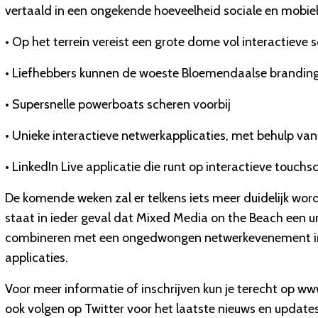
vertaald in een ongekende hoeveelheid sociale en mobiele 
• Op het terrein vereist een grote dome vol interactieve
• Liefhebbers kunnen de woeste Bloemendaalse branding t
• Supersnelle powerboats scheren voorbij
• Unieke interactieve netwerkapplicaties, met behulp van
• LinkedIn Live applicatie die runt op interactieve touch
De komende weken zal er telkens iets meer duidelijk wo
staat in ieder geval dat Mixed Media on the Beach een un
combineren met een ongedwongen netwerkevenement in 
applicaties.
Voor meer informatie of inschrijven kun je terecht op 
ook volgen op Twitter voor het laatste nieuws en update