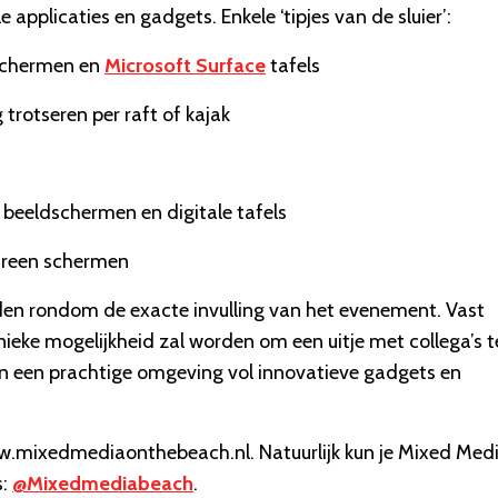
applicaties en gadgets. Enkele ‘tipjes van de sluier’:
 schermen en
Microsoft Surface
tafels
rotseren per raft of kajak
 beeldschermen en digitale tafels
screen schermen
rden rondom de exacte invulling van het evenement. Vast
ieke mogelijkheid zal worden om een uitje met collega’s t
een prachtige omgeving vol innovatieve gadgets en
www.mixedmediaonthebeach.nl. Natuurlijk kun je Mixed Med
s:
@Mixedmediabeach
.