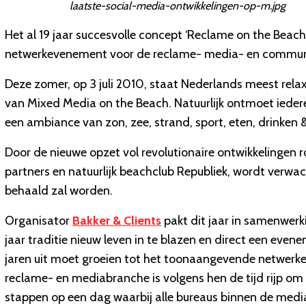
laatste-social-media-ontwikkelingen-op-m.jpg
Het al 19 jaar succesvolle concept ‘Reclame on the Beach
netwerkevenement voor de reclame- media- en commun
Deze zomer, op 3 juli 2010, staat Nederlands meest rela
van Mixed Media on the Beach. Natuurlijk ontmoet iedereen
een ambiance van zon, zee, strand, sport, eten, drinken
Door de nieuwe opzet vol revolutionaire ontwikkelingen 
partners en natuurlijk beachclub Republiek, wordt verw
behaald zal worden.
Organisator
Bakker & Clients
pakt dit jaar in samenwerk
jaar traditie nieuw leven in te blazen en direct een even
jaren uit moet groeien tot het toonaangevende netwerke
reclame- en mediabranche is volgens hen de tijd rijp o
stappen op een dag waarbij alle bureaus binnen de mediab