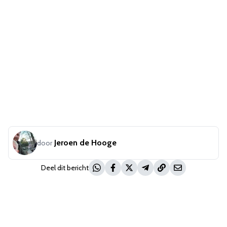
Jeroen de Hooge
door
Deel dit bericht