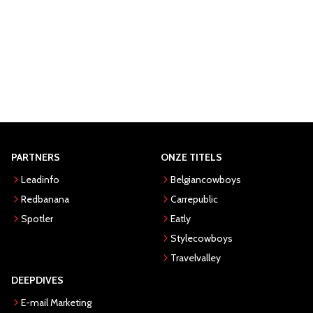
PARTNERS
ONZE TITELS
Leadinfo
Belgiancowboys
Redbanana
Carrepublic
Spotler
Eatly
Stylecowboys
Travelvalley
DEEPDIVES
E-mail Marketing