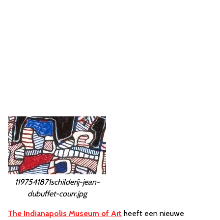
1197541871schilderij-jean-
dubuffet-courr.jpg
The Indianapolis Museum of Art
heeft een nieuwe