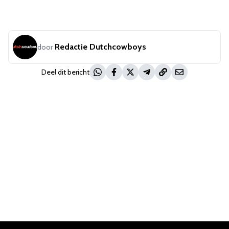
Redactie Dutchcowboys
door
Deel dit bericht