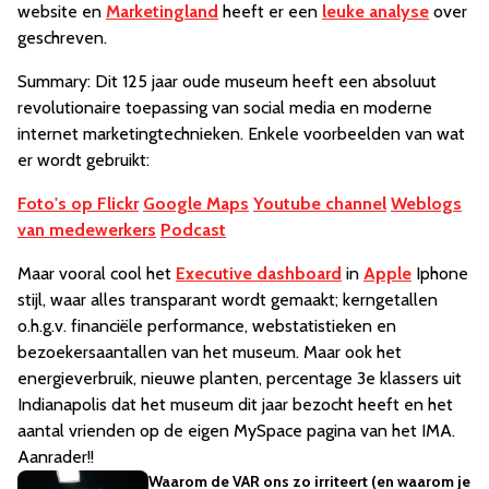
website en
Marketingland
heeft er een
leuke analyse
over
geschreven.
Summary: Dit 125 jaar oude museum heeft een absoluut
revolutionaire toepassing van social media en moderne
internet marketingtechnieken. Enkele voorbeelden van wat
er wordt gebruikt:
Foto's op Flickr
Google Maps
Youtube channel
Weblogs
van medewerkers
Podcast
Maar vooral cool het
Executive dashboard
in
Apple
Iphone
stijl, waar alles transparant wordt gemaakt; kerngetallen
o.h.g.v. financiële performance, webstatistieken en
bezoekersaantallen van het museum. Maar ook het
energieverbruik, nieuwe planten, percentage 3e klassers uit
Indianapolis dat het museum dit jaar bezocht heeft en het
aantal vrienden op de eigen MySpace pagina van het IMA.
Aanrader!!
Waarom de VAR ons zo irriteert (en waarom je