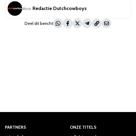
Redactie Dutchcowboys
door
Deel dit bericht
PARTNERS
ONZE TITELS